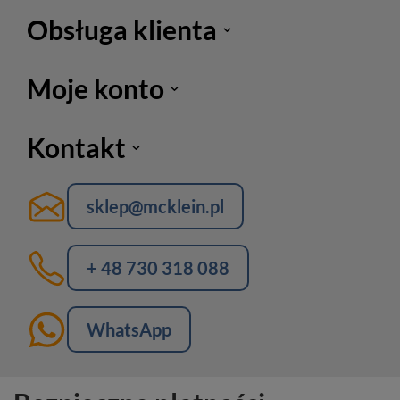
Obsługa klienta
Moje konto
Kontakt
sklep@mcklein.pl
+ 48 730 318 088
WhatsApp