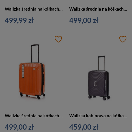
Walizka średnia na kółkach fioletowa SwissBags Echo 67cm
Walizka średnia na kółkach czarna SwissBags Tourist 65cm
499,99 zł
499,00 zł
Walizka średnia na kółkach pomarańczowa SwissBags Tourist 65cm
Walizka kabinowa na kółkach mała fioletowa SwissBags Echo 55cm
499,00 zł
459,00 zł