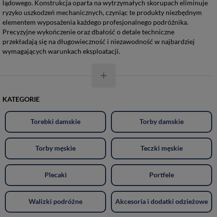
lądowego. Konstrukcja oparta na wytrzymałych skorupach eliminuje
ryzyko uszkodzeń mechanicznych, czyniąc te produkty niezbędnym
elementem wyposażenia każdego profesjonalnego podróżnika.
Precyzyjne wykończenie oraz dbałość o detale techniczne
przekładają się na długowieczność i niezawodność w najbardziej
wymagających warunkach eksploatacji.
KATEGORIE
Torebki damskie
Torby damskie
Torby męskie
Teczki męskie
Plecaki
Portfele
Walizki podróżne
Akcesoria i dodatki odzieżowe