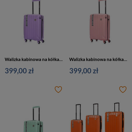
Walizka kabinowa na kółkach mała fioletowa SwissBags Tourist 55cm
Walizka kabinowa na kółkach mała różowa SwissBags Tourist 55cm
399,00 zł
399,00 zł