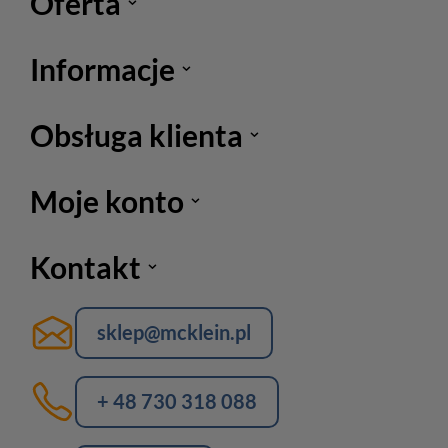
Oferta
Informacje
Obsługa klienta
Moje konto
Kontakt
sklep@mcklein.pl
+ 48 730 318 088