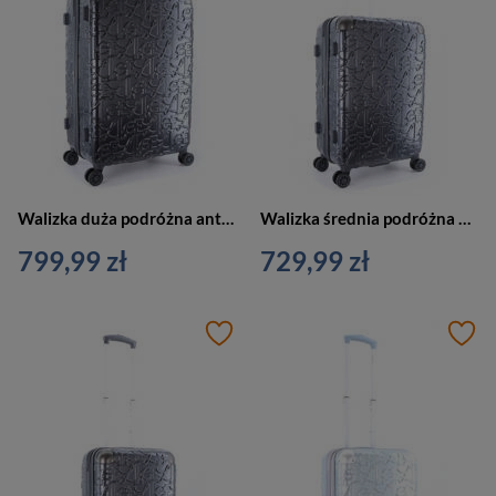
Walizka duża podróżna antracytowa 4 kółka - ELLE Alors
Walizka średnia podróżna antracytowa 4 kółka - ELLE Alors
799,99 zł
729,99 zł