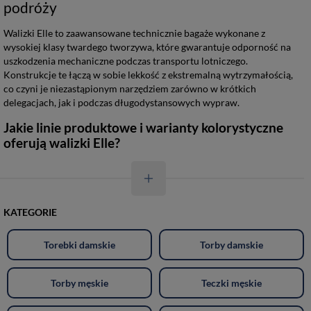
podróży
Walizki Elle to zaawansowane technicznie bagaże wykonane z
wysokiej klasy twardego tworzywa, które gwarantuje odporność na
uszkodzenia mechaniczne podczas transportu lotniczego.
Konstrukcje te łączą w sobie lekkość z ekstremalną wytrzymałością,
co czyni je niezastąpionym narzędziem zarówno w krótkich
delegacjach, jak i podczas długodystansowych wypraw.
Jakie linie produktowe i warianty kolorystyczne
oferują walizki Elle?
KATEGORIE
Torebki damskie
Torby damskie
Torby męskie
Teczki męskie