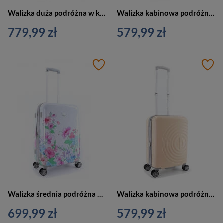
Walizka duża podróżna w kwiaty biała - ELLE Flower
Walizka kabinowa podróżna mała w kwiatki biała - ELLE Flower
779,99 zł
579,99 zł
Walizka średnia podróżna w kwiaty biała - ELLE Flower
Walizka kabinowa podróżna mała złota - ELLE Debossed
699,99 zł
579,99 zł