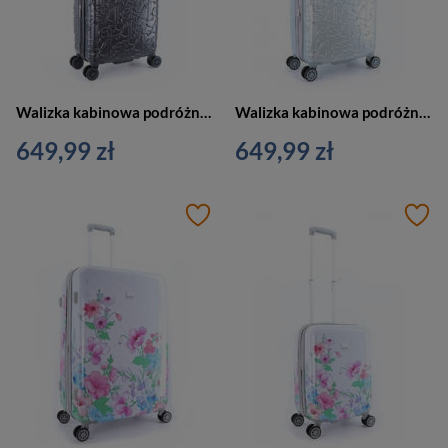
Walizka kabinowa podróżna mała antracytowa 4 kółka - ELLE Alors
Walizka kabinowa podróżna mała srebrna 4 kółka - ELLE Alors
649,99 zł
649,99 zł