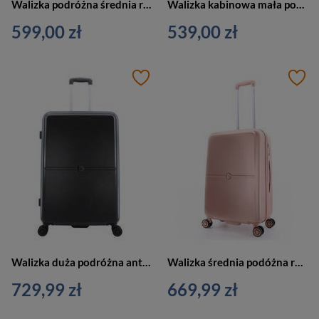
Walizka podróżna średnia różowa 4 kółka - ELLE Alors EL33HA.60.14
Walizka kabinowa mała podróżna różowa - ELLE Alors EL33HA.49.14
599,00 zł
539,00 zł
Walizka duża podróżna antracytowa 4 kółka - ELLE Chic
Walizka średnia podóżna różowa - ELLE Chic
729,99 zł
669,99 zł