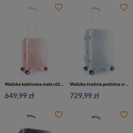
Walizka kabinowa mała różowa 4 kółka - ELLE Alors
Walizka średnia podóżna srebrna 4 kółka - ELLE Alors
649,99 zł
729,99 zł