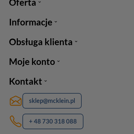
Oferta
Informacje
Obsługa klienta
Moje konto
Kontakt
sklep@mcklein.pl
+ 48 730 318 088