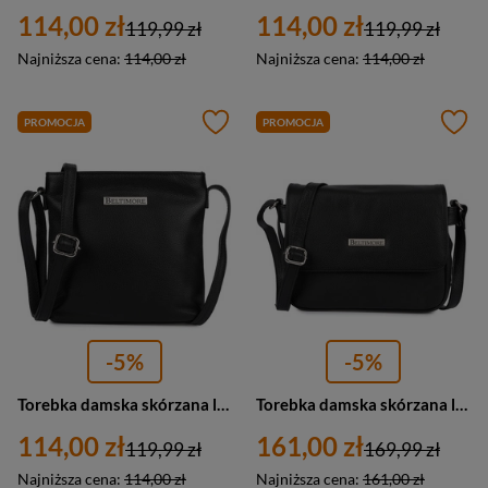
114,00 zł
114,00 zł
119,99 zł
119,99 zł
Najniższa cena:
114,00 zł
Najniższa cena:
114,00 zł
PROMOCJA
PROMOCJA
-5%
-5%
Torebka damska skórzana listonoszka klasyczna Beltimore L51 mała czarna
Torebka damska skórzana listonoszka klasyczna Beltimore L50 mała czana
114,00 zł
161,00 zł
119,99 zł
169,99 zł
Najniższa cena:
114,00 zł
Najniższa cena:
161,00 zł