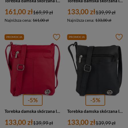
Torebka damska skórzana listonoszka miejska Beltimore H31 mała czarna
Torebka damska skórzana listonoszka miejska Beltimore A33 mała granatowa
161,00 zł
133,00 zł
169,99 zł
139,99 zł
Najniższa cena:
161,00 zł
Najniższa cena:
133,00 zł
PROMOCJA
PROMOCJA
-5%
-5%
Torebka damska skórzana listonoszka miejska Beltimore A33 mała czerwona
Torebka damska skórzana listonoszka miejska Beltimore A33 mała czarna
133,00 zł
133,00 zł
139,99 zł
139,99 zł