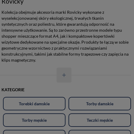
Rovicky
Kolekcja obejmuje akcesoria marki Rovicky wykonane z
wyselekcjonowanej skóry ekologicznej, trwałych tkanin
syntetycznych oraz poliestru, które gwarantują odporność na
intensywne użytkowanie. Są to zarówno przestronne modele typu
shopper mieszczące format A4, jak i kompaktowe kopertówki
wizytowe dedykowane na specjalne okazje. Produkty te łączą w sobie
geometryczne wzornictwo z praktycznymi rozwiązaniami
konstrukcyjnymi, takimi jak stabilne formy trapezowe czy zapięcia na
klips magnetyczny.
KATEGORIE
Torebki damskie
Torby damskie
Torby męskie
Teczki męskie