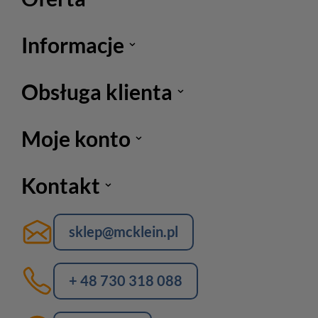
Informacje
Obsługa klienta
Moje konto
Kontakt
sklep@mcklein.pl
+ 48 730 318 088