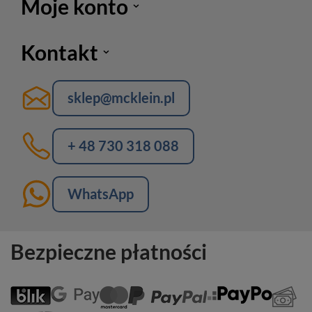
Moje konto
Kontakt
sklep@mcklein.pl
+ 48 730 318 088
WhatsApp
Bezpieczne płatności