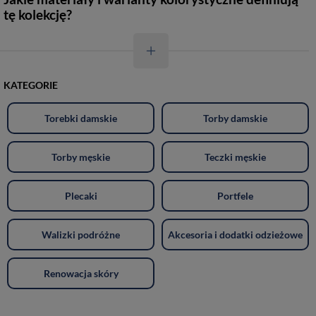
tę kolekcję?
KATEGORIE
Torebki damskie
Torby damskie
Torby męskie
Teczki męskie
Plecaki
Portfele
Walizki podróżne
Akcesoria i dodatki odzieżowe
Renowacja skóry