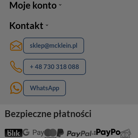
Moje konto
Kontakt
sklep@mcklein.pl
+ 48 730 318 088
WhatsApp
Bezpieczne płatności