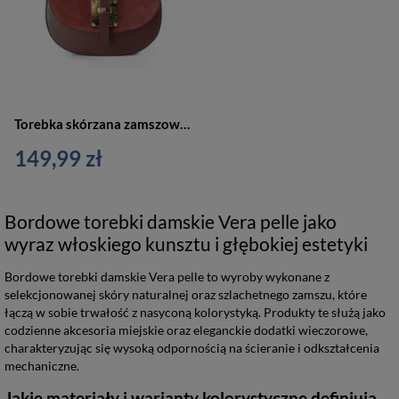
Torebka skórzana zamszowa damska Vera Pelle VP116R listonoszka mała bordowa
149,99 zł
Bordowe torebki damskie Vera pelle jako
wyraz włoskiego kunsztu i głębokiej estetyki
Bordowe torebki damskie Vera pelle to wyroby wykonane z
selekcjonowanej skóry naturalnej oraz szlachetnego zamszu, które
łączą w sobie trwałość z nasyconą kolorystyką. Produkty te służą jako
codzienne akcesoria miejskie oraz eleganckie dodatki wieczorowe,
charakteryzując się wysoką odpornością na ścieranie i odkształcenia
mechaniczne.
Jakie materiały i warianty kolorystyczne definiują