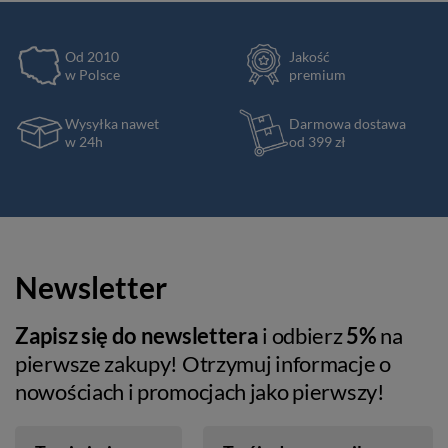
Od 2010
Jakość
w Polsce
premium
Wysyłka nawet
Darmowa dostawa
w 24h
od 399 zł
Newsletter
Zapisz się do newslettera
i odbierz
5%
na
pierwsze zakupy! Otrzymuj informacje o
nowościach i promocjach jako pierwszy!