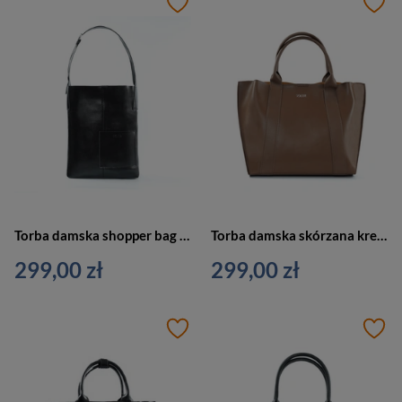
Torba damska shopper bag czarna torebka - FL29 ELVORIA BL
Torba damska skórzana kremowa shopper bag - FL30 SERENA COFFEE
299,00 zł
299,00 zł