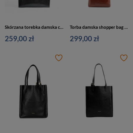
Skórzana torebka damska czarna shopper bag - FL32 TIVORA BL
Torba damska shopper bag brązowa torebka - FL29 ELVORIA BR
259,00 zł
299,00 zł