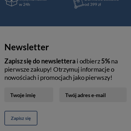
w 24h
od 399 zł
Newsletter
Zapisz się do newslettera
i odbierz
5%
na
pierwsze zakupy! Otrzymuj informacje o
nowościach i promocjach jako pierwszy!
Twoje imię
Twój adres e-mail
Zapisz się