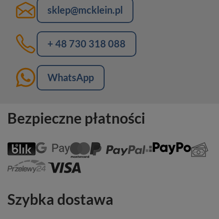
sklep@mcklein.pl
+ 48 730 318 088
WhatsApp
Bezpieczne płatności
Szybka dostawa