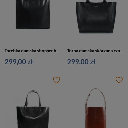
Torebka damska shopper bag skórzany czarny - FL31 BELVIANA BL
Torba damska skórzana czarna shopper bag - FL30 SERENA BL
299,00 zł
299,00 zł