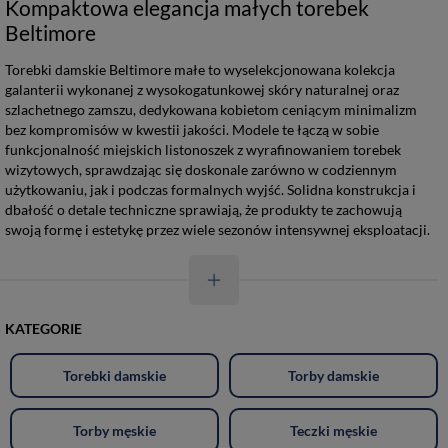
Kompaktowa elegancja małych torebek
Beltimore
Torebki damskie Beltimore małe to wyselekcjonowana kolekcja
galanterii wykonanej z wysokogatunkowej skóry naturalnej oraz
szlachetnego zamszu, dedykowana kobietom ceniącym minimalizm
bez kompromisów w kwestii jakości. Modele te łączą w sobie
funkcjonalność miejskich listonoszek z wyrafinowaniem torebek
wizytowych, sprawdzając się doskonale zarówno w codziennym
użytkowaniu, jak i podczas formalnych wyjść. Solidna konstrukcja i
dbałość o detale techniczne sprawiają, że produkty te zachowują
swoją formę i estetykę przez wiele sezonów intensywnej eksploatacji.
KATEGORIE
Torebki damskie
Torby damskie
Torby męskie
Teczki męskie