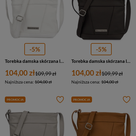
-5%
-5%
Torebka damska skórzana listonoszka mała Beltimore L58 biała
Torebka damska skórzana listonoszka mała Beltimore L58 czekoladowa brązowa
104,00 zł
104,00 zł
109,99 zł
109,99 zł
Najniższa cena:
104,00 zł
Najniższa cena:
104,00 zł
PROMOCJA
PROMOCJA