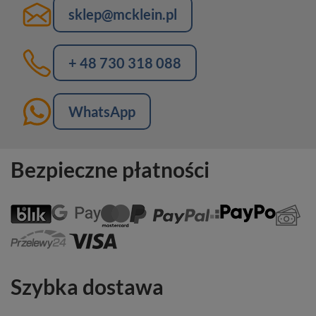
sklep@mcklein.pl
+ 48 730 318 088
WhatsApp
Bezpieczne płatności
Szybka dostawa