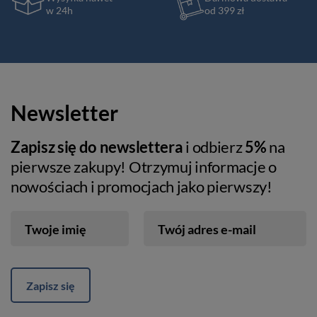
w 24h
od 399 zł
Newsletter
Zapisz się do newslettera
i odbierz
5%
na
pierwsze zakupy! Otrzymuj informacje o
nowościach i promocjach jako pierwszy!
Twoje imię
Twój adres e-mail
Zapisz się