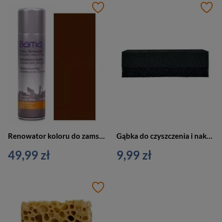
Renowator koloru do zamszu i nubuku - Bama 250 ml
Gąbka do czyszczenia i nakładania past - Bama
49,99 zł
9,99 zł