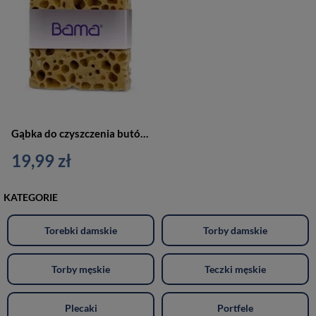
Gąbka do czyszczenia butów aplikator do pianki czyszczącej Bama s08
19,99 zł
KATEGORIE
Torebki damskie
Torby damskie
Torby męskie
Teczki męskie
Plecaki
Portfele