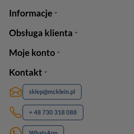
Informacje
Obsługa klienta
Moje konto
Kontakt
sklep@mcklein.pl
+ 48 730 318 088
WhatsApp