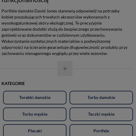
Portfele damskie David Jones stanowią odpowiedź na potrzeby
kobiet poszukujących trwałych akcesoriów wykonanych z
wysokogatunkowej skóry ekologicznej. Te precyzyjnie
zaprojektowane dodatki służą do bezpiecznego przechowywania
gotówki oraz dokumentów w codziennym użytkowaniu.
Wykorzystanie syntetycznych materiałów o podwyższonej
odporności na ścieranie gwarantuje długowieczność produktu przy
zachowaniu nienagannego wyglądu przez wiele sezonów.
KATEGORIE
Torebki damskie
Torby damskie
Torby męskie
Teczki męskie
Plecaki
Portfele