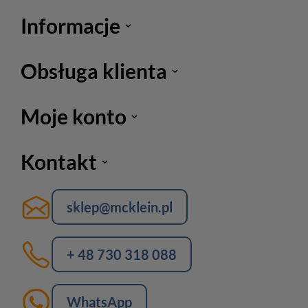
Informacje
Obsługa klienta
Moje konto
Kontakt
sklep@mcklein.pl
+ 48 730 318 088
WhatsApp