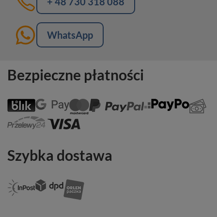
+ 48 730 318 088
WhatsApp
Bezpieczne płatności
Szybka dostawa