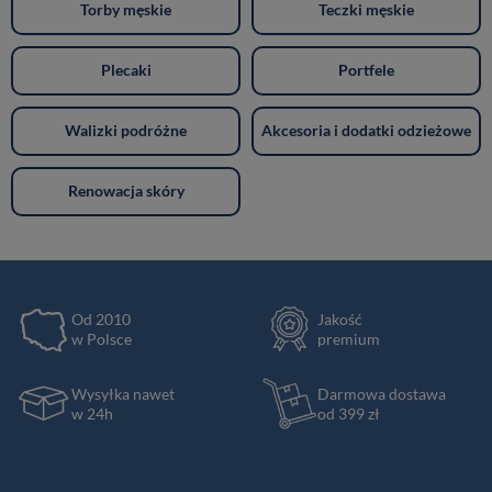
Torby męskie
Teczki męskie
Plecaki
Portfele
Walizki podróżne
Akcesoria i dodatki odzieżowe
Renowacja skóry
Od 2010
Jakość
w Polsce
premium
Wysyłka nawet
Darmowa dostawa
w 24h
od 399 zł