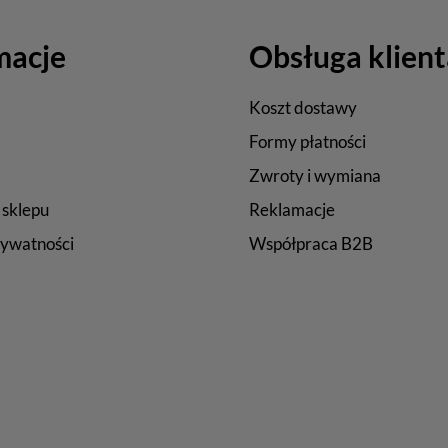
macje
Obsługa klient
Koszt dostawy
Formy płatności
Zwroty i wymiana
 sklepu
Reklamacje
rywatności
Współpraca B2B