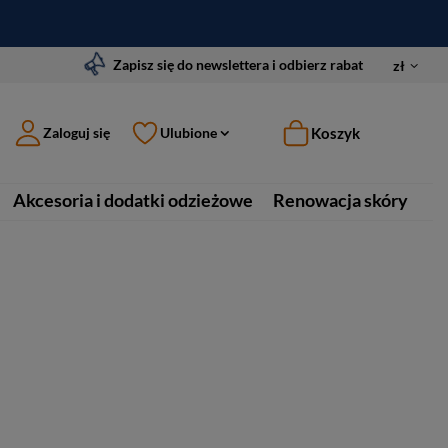
Zapisz się do newslettera i odbierz rabat
zł
Koszyk
Zaloguj się
Ulubione
Akcesoria i dodatki odzieżowe
Renowacja skóry