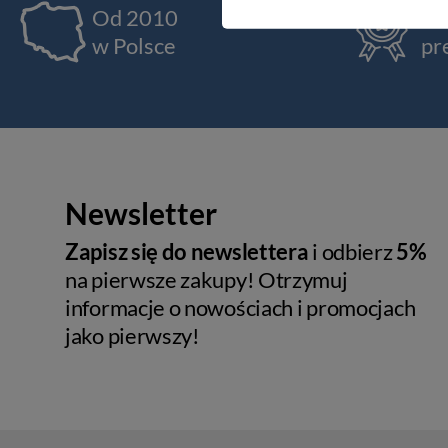
Od 2010
Ja
w Polsce
pr
Newsletter
Zapisz się do newslettera
i odbierz
5%
na pierwsze zakupy! Otrzymuj
informacje o nowościach i promocjach
jako pierwszy!