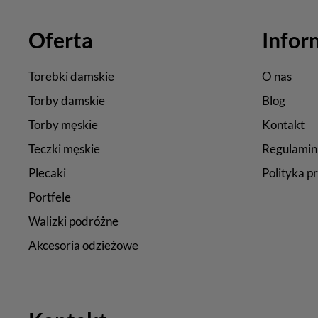
Oferta
Infor
Torebki damskie
O nas
Torby damskie
Blog
Torby męskie
Kontakt
Teczki męskie
Regulamin
Plecaki
Polityka p
Portfele
Walizki podróżne
Akcesoria odzieżowe