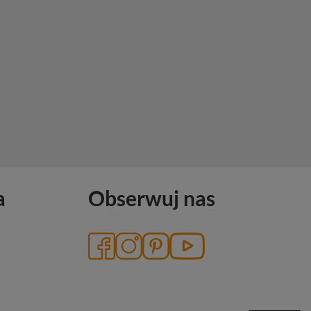
a
Obserwuj nas