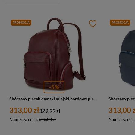
PROMOCJA
PROMOCJA
-5%
Skórzany plecak damski miejski bordowy plecaczek - Vera Pelle U21
313,00 zł
313,00 z
329,99 zł
Najniższa cena:
323,00 zł
Najniższa cen