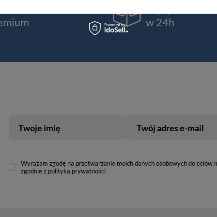
kość
Wysyłka nawe
emium
w 24h
Twoje imię
Twój adres e-mail
Wyrażam zgodę na przetwarzanie moich danych osobowych do celów 
zgodnie z polityką prywatności