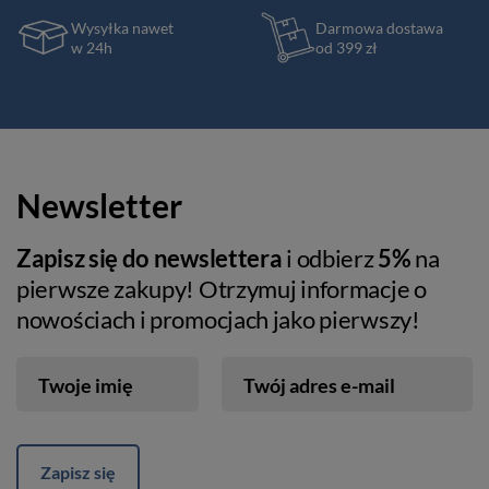
Wysyłka nawet
Darmowa dostawa
w 24h
od 399 zł
Newsletter
Zapisz się do newslettera
i odbierz
5%
na
pierwsze zakupy! Otrzymuj informacje o
nowościach i promocjach jako pierwszy!
Twoje imię
Twój adres e-mail
Zapisz się