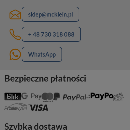
sklep@mcklein.pl
+ 48 730 318 088
WhatsApp
Bezpieczne płatności
Szybka dostawa