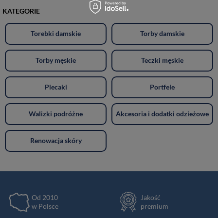
KATEGORIE
Torebki damskie
Torby damskie
Torby męskie
Teczki męskie
Plecaki
Portfele
Walizki podróżne
Akcesoria i dodatki odzieżowe
Renowacja skóry
Od 2010
Jakość
w Polsce
premium