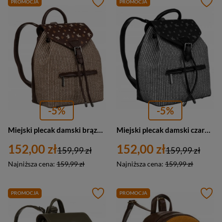
PROMOCJA
PROMOCJA
-5%
-5%
Miejski plecak damski brązowy ze skóry ekologicznej - David Jones 6875-3
Miejski plecak damski czarny ze skóry ekologicznej - David Jones 6875-3
152,00 zł
152,00 zł
159,99 zł
159,99 zł
Najniższa cena:
159,99 zł
Najniższa cena:
159,99 zł
PROMOCJA
PROMOCJA