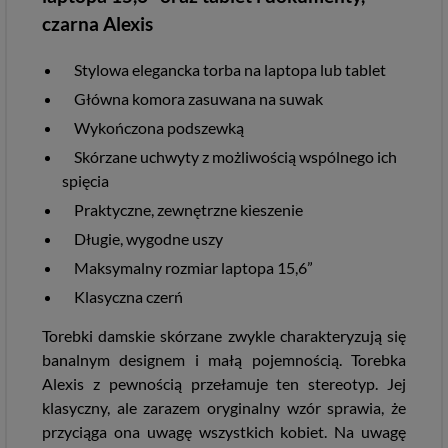
czarna Alexis
Stylowa elegancka torba na laptopa lub tablet
Główna komora zasuwana na suwak
Wykończona podszewką
Skórzane uchwyty z możliwością wspólnego ich
spięcia
Praktyczne, zewnętrzne kieszenie
Długie, wygodne uszy
Maksymalny rozmiar laptopa 15,6”
Klasyczna czerń
Torebki damskie skórzane zwykle charakteryzują się
banalnym designem i małą pojemnością. Torebka
Alexis z pewnością przełamuje ten stereotyp. Jej
klasyczny, ale zarazem oryginalny wzór sprawia, że
przyciąga ona uwagę wszystkich kobiet. Na uwagę