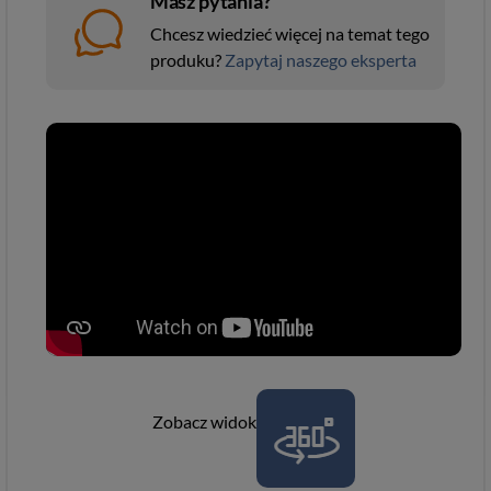
Masz pytania?
Chcesz wiedzieć więcej na temat tego
produku?
Zapytaj naszego eksperta
Zobacz widok