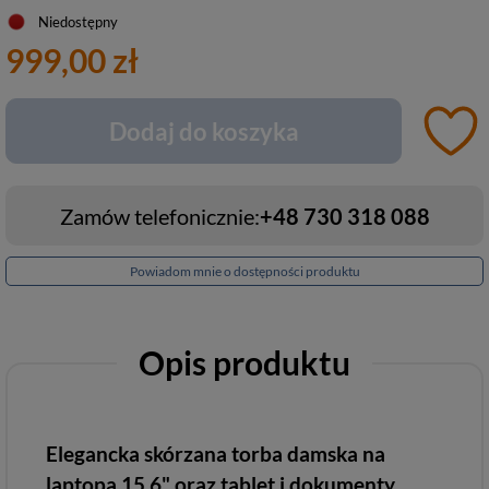
Niedostępny
999,00 zł
Dodaj do koszyka
Zamów telefonicznie:
+48 730 318 088
Powiadom mnie o dostępności produktu
Opis produktu
Elegancka skórzana torba damska na
laptopa 15,6" oraz tablet i dokumenty,