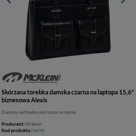
Skórzana torebka damska czarna na laptopa 15,6"
biznesowa Alexis
Damska aktówka skórzana na ramię
Producent:
Mcklein
Kod produktu:
96545