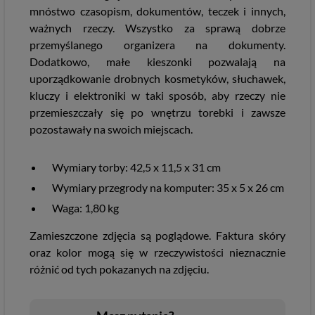
mnóstwo czasopism, dokumentów, teczek i innych,
ważnych rzeczy. Wszystko za sprawą dobrze
przemyślanego organizera na dokumenty.
Dodatkowo, małe kieszonki pozwalają na
uporządkowanie drobnych kosmetyków, słuchawek,
kluczy i elektroniki w taki sposób, aby rzeczy nie
przemieszczały się po wnętrzu torebki i zawsze
pozostawały na swoich miejscach.
Wymiary torby: 42,5 x 11,5 x 31 cm
Wymiary przegrody na komputer: 35 x 5 x 26 cm
Waga: 1,80 kg
Zamieszczone zdjęcia są poglądowe. Faktura skóry
oraz kolor mogą się w rzeczywistości nieznacznie
różnić od tych pokazanych na zdjęciu.