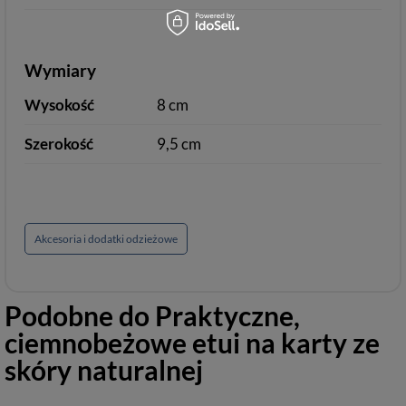
Wymiary
Wysokość
8 cm
Szerokość
9,5 cm
Akcesoria i dodatki odzieżowe
Podobne do
Praktyczne,
ciemnobeżowe etui na karty ze
skóry naturalnej