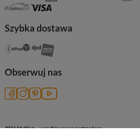
Szybka dostawa
Obserwuj nas
2026 McKlein - wszelkie prawa zastrzeżone