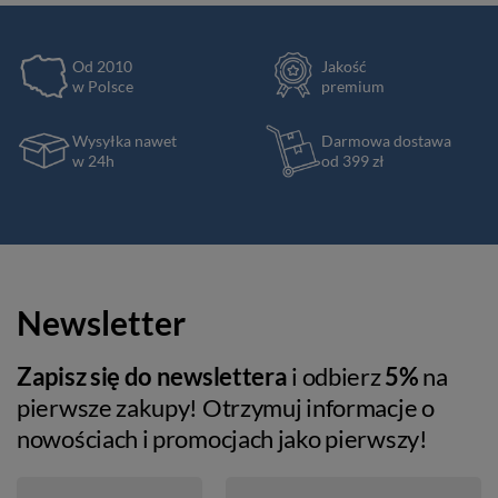
Od 2010
Jakość
w Polsce
premium
Wysyłka nawet
Darmowa dostawa
w 24h
od 399 zł
Newsletter
Zapisz się do newslettera
i odbierz
5%
na
pierwsze zakupy! Otrzymuj informacje o
nowościach i promocjach jako pierwszy!