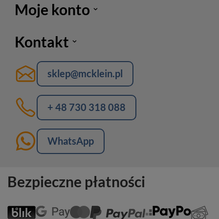
Moje konto
Kontakt
sklep@mcklein.pl
+ 48 730 318 088
WhatsApp
Bezpieczne płatności