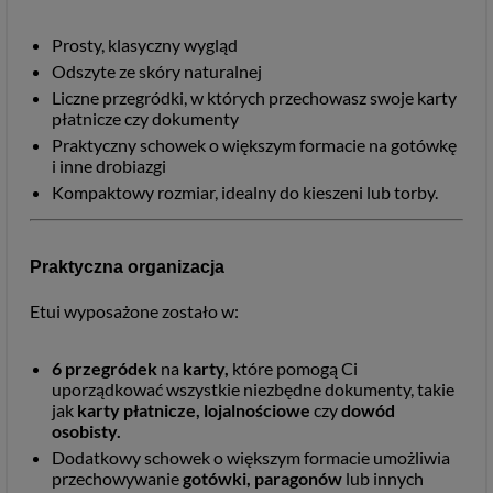
Prosty, klasyczny wygląd
Odszyte ze skóry naturalnej
Liczne przegródki, w których przechowasz swoje karty
płatnicze czy dokumenty
Praktyczny schowek o większym formacie na gotówkę
i inne drobiazgi
Kompaktowy rozmiar, idealny do kieszeni lub torby.
Praktyczna organizacja
Etui wyposażone zostało w:
6
przegródek
na
karty,
które pomogą Ci
uporządkować wszystkie niezbędne dokumenty, takie
jak
karty płatnicze, lojalnościowe
czy
dowód
osobisty.
Dodatkowy schowek o większym formacie umożliwia
przechowywanie
gotówki, paragonów
lub innych