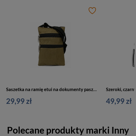
Saszetka na ramię etui na dokumenty paszportówka khaki
29,99 zł
49,99 zł
Polecane produkty marki
Inny