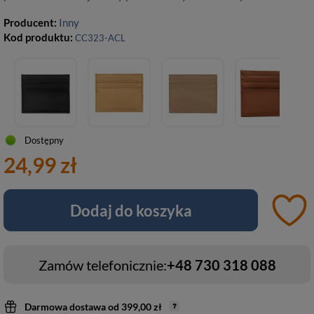
Producent:
Inny
Kod produktu:
CC323-ACL
Dostępny
24,99 zł
Dodaj do koszyka
Zamów telefonicznie:
+48 730 318 088
Darmowa dostawa
od
399,00 zł