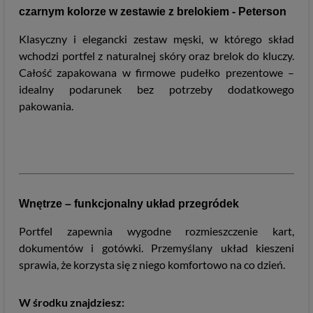
czarnym kolorze w zestawie z brelokiem - Peterson
Klasyczny i elegancki zestaw męski, w którego skład
wchodzi portfel z naturalnej skóry oraz brelok do kluczy.
Całość zapakowana w firmowe pudełko prezentowe –
idealny podarunek bez potrzeby dodatkowego
pakowania.
Wnętrze – funkcjonalny układ przegródek
Portfel zapewnia wygodne rozmieszczenie kart,
dokumentów i gotówki. Przemyślany układ kieszeni
sprawia, że korzysta się z niego komfortowo na co dzień.
W środku znajdziesz: