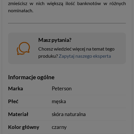
zmieścisz w nich większą ilość banknotów w różnych
nominałach.
Masz pytania?
Chcesz wiedzieć więcej na temat tego
produku?
Zapytaj naszego eksperta
Informacje ogólne
Marka
Peterson
Płeć
męska
Materiał
skóra naturalna
Kolor główny
czarny