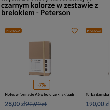
czarnym kolorze w zestawie z
brelokiem - Peterson
PROMOCJA
PROMOCJA
-7%
Notes w formacie A6 w kolorze khaki zadrukowany w linie - Peterson
28,00 zł
29,99 zł
190,00 zł