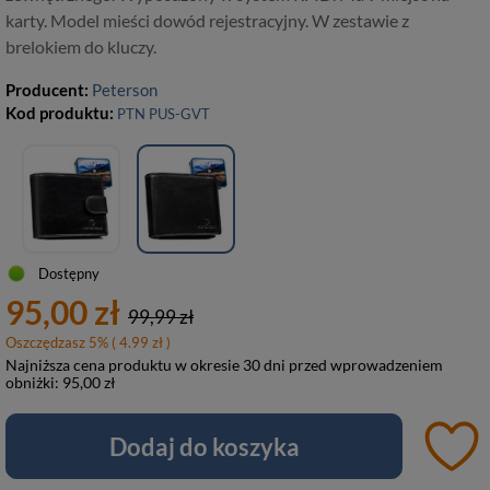
karty. Model mieści dowód rejestracyjny. W zestawie z
brelokiem do kluczy.
Producent:
Peterson
Kod produktu:
PTN PUS-GVT
Dostępny
95,00 zł
99,99 zł
Oszczędzasz
5
%
( 4.99 zł )
Najniższa cena produktu w okresie 30 dni przed wprowadzeniem
obniżki:
95,00 zł
Dodaj do koszyka