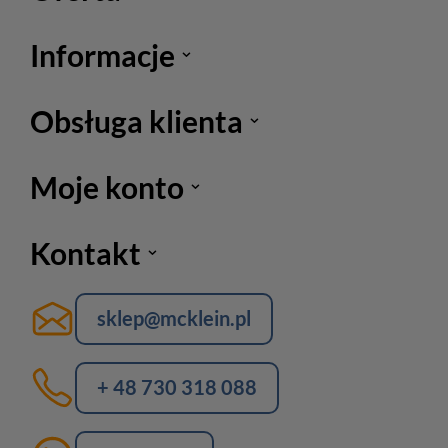
Informacje
Obsługa klienta
Moje konto
Kontakt
sklep@mcklein.pl
+ 48 730 318 088