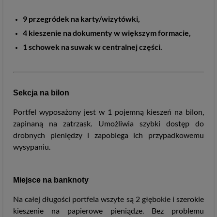
9 przegródek na karty/wizytówki,
4 kieszenie na dokumenty w większym formacie,
1 schowek na suwak w centralnej części.
Sekcja na bilon
Portfel wyposażony jest w 1 pojemną kieszeń na bilon,
zapinaną na zatrzask. Umożliwia szybki dostęp do
drobnych pieniędzy i zapobiega ich przypadkowemu
wysypaniu.
Miejsce na banknoty
Na całej długości portfela wszyte są 2 głębokie i szerokie
kieszenie na papierowe pieniądze. Bez problemu