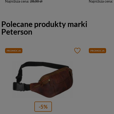
Najniższa cena:
28,00 zł
Najniższa cena:
Polecane produkty marki
Peterson
PROMOCJA
PROMOCJA
-5%