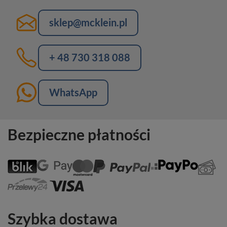
sklep@mcklein.pl
+ 48 730 318 088
WhatsApp
Bezpieczne płatności
Szybka dostawa