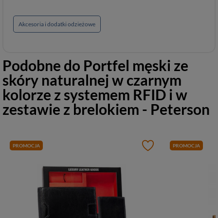
Akcesoria i dodatki odzieżowe
Podobne do
Portfel męski ze
skóry naturalnej w czarnym
kolorze z systemem RFID i w
zestawie z brelokiem - Peterson
PROMOCJA
PROMOCJA