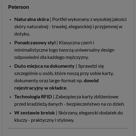
Peterson
Naturalna skóra
| Portfel wykonany z wysokiej jakości
skóry naturalnej - trwałej, eleganckiej i przyjemnej w
dotyku.
Ponadczasowy styl
| Klasyczna czerń i
minimalistyczne logo tworzą uniwersalny design
odpowiedni dla każdego mężczyzny.
Dużo miejsca na dokumenty
| Sprawdzi się
szczególnie u osób, które noszą przy sobie karty,
dokumenty oraz large-format np.
dowód
rejestracyjny w okładce.
Technologia RFID
| Zabezpiecza karty zbliżeniowe
przed kradzieżą danych - bezpieczeństwo na co dzień.
W zestawie brelok
| Skórzany, elegancki dodatek do
kluczy - praktyczny i stylowy.