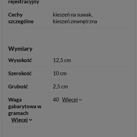
rejestracyjny
Cechy
kieszeń na suwak
szczególne
kieszeń zewnętrzna
Wymiary
Wysokość
12,5 cm
Szerokość
10 cm
Grubość
2,5 cm
Waga
40
Więcej
gabarytowa w
gramach
Więcej