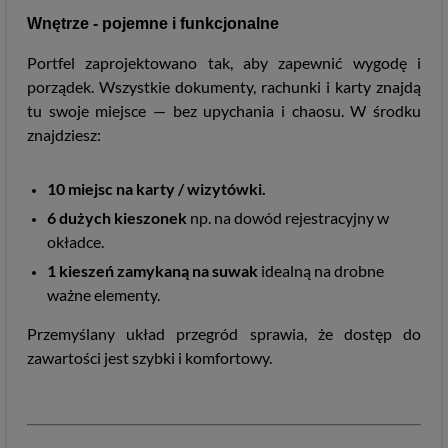
Wnętrze - pojemne i funkcjonalne
Portfel zaprojektowano tak, aby zapewnić wygodę i
porządek. Wszystkie dokumenty, rachunki i karty znajdą
tu swoje miejsce — bez upychania i chaosu. W środku
znajdziesz:
10 miejsc na karty / wizytówki.
6 dużych kieszonek
np. na dowód rejestracyjny w
okładce.
1 kieszeń zamykaną na suwak
idealną na drobne
ważne elementy.
Przemyślany układ przegród sprawia, że dostęp do
zawartości jest szybki i komfortowy.