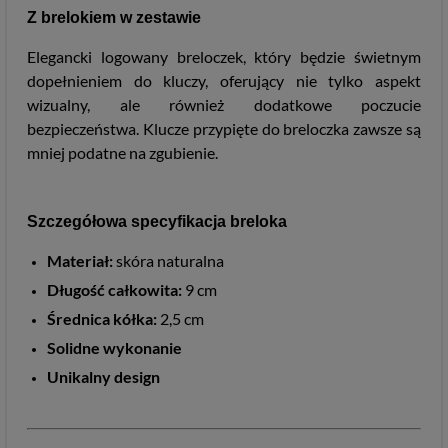
Z brelokiem w zestawie
Elegancki logowany breloczek, który będzie świetnym
dopełnieniem do kluczy, oferujący nie tylko aspekt
wizualny, ale również dodatkowe poczucie
bezpieczeństwa. Klucze przypięte do breloczka zawsze są
mniej podatne na zgubienie.
Szczegółowa specyfikacja breloka
Materiał:
skóra naturalna
Długość całkowita:
9 cm
Średnica kółka:
2,5 cm
Solidne wykonanie
Unikalny design