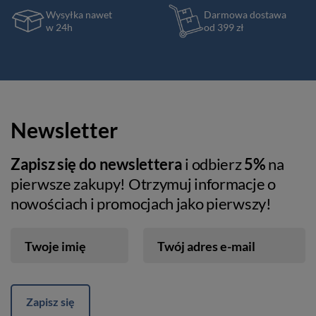
Wysyłka nawet
Darmowa dostawa
w 24h
od 399 zł
Newsletter
Zapisz się do newslettera
i odbierz
5%
na
pierwsze zakupy! Otrzymuj informacje o
nowościach i promocjach jako pierwszy!
Twoje imię
Twój adres e-mail
Zapisz się