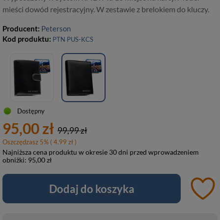
mieści dowód rejestracyjny. W zestawie z brelokiem do kluczy.
Producent:
Peterson
Kod produktu:
PTN PUS-KCS
Dostępny
95,00 zł
99,99 zł
Oszczędzasz
5
%
( 4.99 zł )
Najniższa cena produktu w okresie 30 dni przed wprowadzeniem
obniżki:
95,00 zł
Dodaj do koszyka