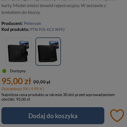
karty. Model mieści dowód rejestracyjny. W zestawie z
brelokiem do kluczy.
Producent:
Peterson
Kod produktu:
PTN PUS-KCS-N992
Dostępny
95,00 zł
99,99 zł
Oszczędzasz
5
%
( 4.99 zł )
Najniższa cena produktu w okresie 30 dni przed wprowadzeniem
obniżki:
95,00 zł
Dodaj do koszyka