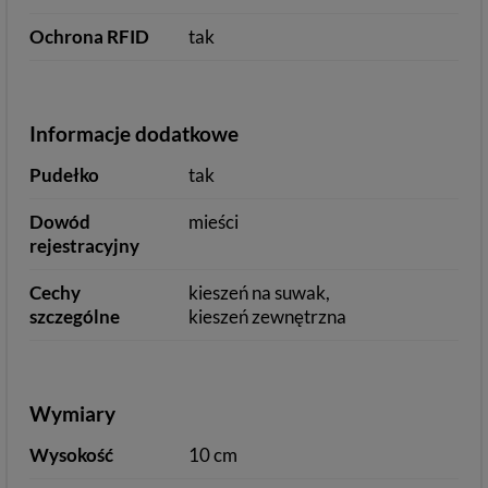
Ochrona RFID
tak
Informacje dodatkowe
Pudełko
tak
Dowód
mieści
rejestracyjny
Cechy
kieszeń na suwak
szczególne
kieszeń zewnętrzna
Wymiary
Wysokość
10 cm