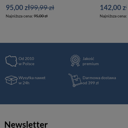
95,00 zł
99,99 zł
142,00 zł
Najniższa cena:
95,00 zł
Najniższa cena:
Od 2010
Jakość
w Polsce
premium
Wysyłka nawet
Darmowa dostawa
w 24h
od 399 zł
Newsletter