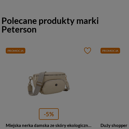
Polecane produkty marki
Peterson
PROMOCJA
PROMOCJA
-5%
Miejska nerka damska ze skóry ekologicznej w beżowym kolorze zamykana suwakiem - Peterson