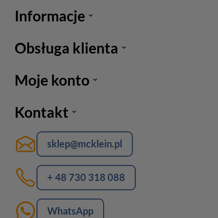
Informacje
Obsługa klienta
Moje konto
Kontakt
sklep@mcklein.pl
+ 48 730 318 088
WhatsApp