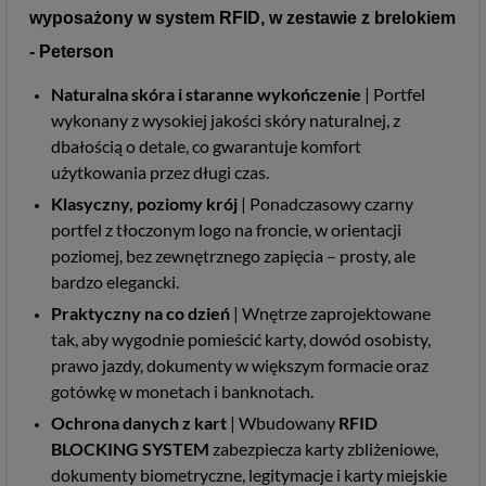
wyposażony w system RFID, w zestawie z brelokiem
- Peterson
Naturalna skóra i staranne wykończenie
| Portfel
wykonany z wysokiej jakości skóry naturalnej, z
dbałością o detale, co gwarantuje komfort
użytkowania przez długi czas.
Klasyczny, poziomy krój
| Ponadczasowy czarny
portfel z tłoczonym logo na froncie, w orientacji
poziomej, bez zewnętrznego zapięcia – prosty, ale
bardzo elegancki.
Praktyczny na co dzień
| Wnętrze zaprojektowane
tak, aby wygodnie pomieścić karty, dowód osobisty,
prawo jazdy, dokumenty w większym formacie oraz
gotówkę w monetach i banknotach.
Ochrona danych z kart
| Wbudowany
RFID
BLOCKING SYSTEM
zabezpiecza karty zbliżeniowe,
dokumenty biometryczne, legitymacje i karty miejskie