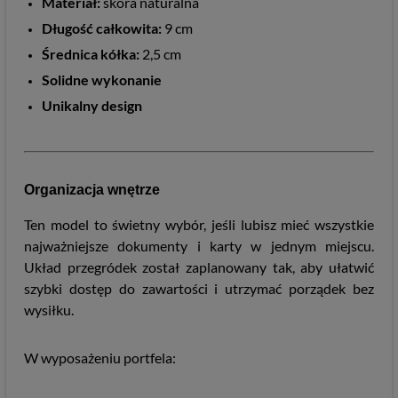
Materiał:
skóra naturalna
Długość całkowita:
9 cm
Średnica kółka:
2,5 cm
Solidne wykonanie
Unikalny design
Organizacja wnętrze
Ten model to świetny wybór, jeśli lubisz mieć wszystkie
najważniejsze dokumenty i karty w jednym miejscu.
Układ przegródek został zaplanowany tak, aby ułatwić
szybki dostęp do zawartości i utrzymać porządek bez
wysiłku.
W wyposażeniu portfela: