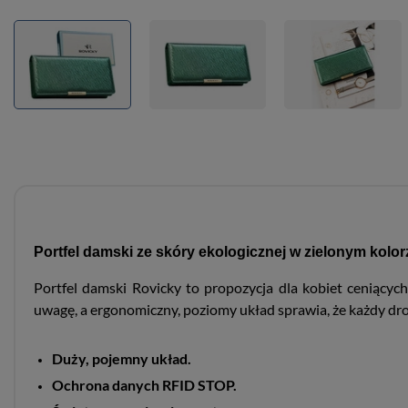
Portfel damski ze skóry ekologicznej w zielonym kol
Portfel damski Rovicky to propozycja dla kobiet ceniący
uwagę, a ergonomiczny, poziomy układ sprawia, że każdy dro
Duży, pojemny układ.
Ochrona danych RFID STOP.