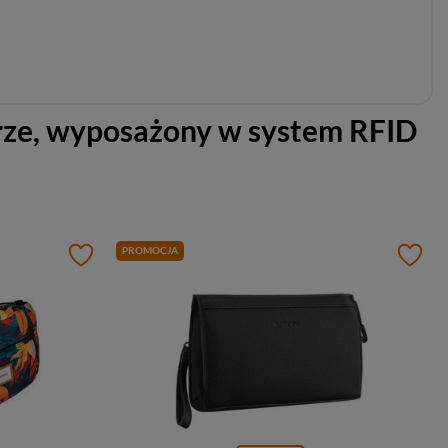
orze, wyposażony w system RFID
PROMOCJA