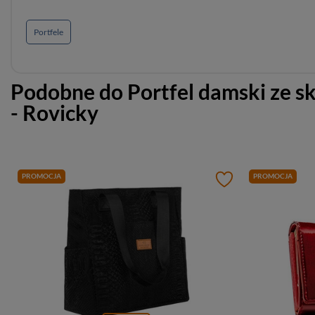
Portfele
Podobne do
Portfel damski ze s
- Rovicky
PROMOCJA
PROMOCJA