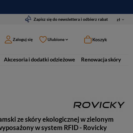
Zapisz się do newslettera i odbierz rabat
zł
Koszyk
Zaloguj się
Ulubione
Akcesoria i dodatki odzieżowe
Renowacja skóry
amski ze skóry ekologicznej w zielonym
 wyposażony w system RFID - Rovicky