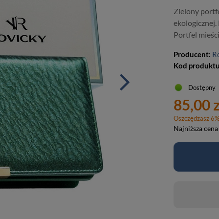
Zielony portf
ekologicznej
Portfel mieśc
Producent:
R
Kod produkt
Dostępny
85,00 z
Oszczędzasz
6
Najniższa cena