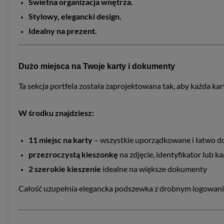
Świetna organizacja wnętrza.
Stylowy, elegancki design.
Idealny na prezent.
Dużo miejsca na Twoje karty i dokumenty
Ta sekcja portfela została zaprojektowana tak, aby każda kar
W środku znajdziesz:
11 miejsc na karty
– wszystkie uporządkowane i łatwo d
przezroczystą kieszonkę
na zdjęcie, identyfikator lub k
2 szerokie kieszenie
idealne na większe dokumenty
Całość uzupełnia elegancka podszewka z drobnym logowaniem