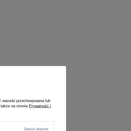
ć warunki przechowywania lub
 także na stronie
Prywatność i
Zawsze aktywne