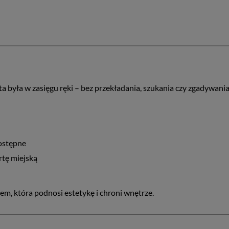
ta była w zasięgu ręki – bez przekładania, szukania czy zgadywania
ostępne
artę miejską
, która podnosi estetykę i chroni wnętrze.