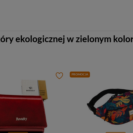
kóry ekologicznej w zielonym kol
PROMOCJA