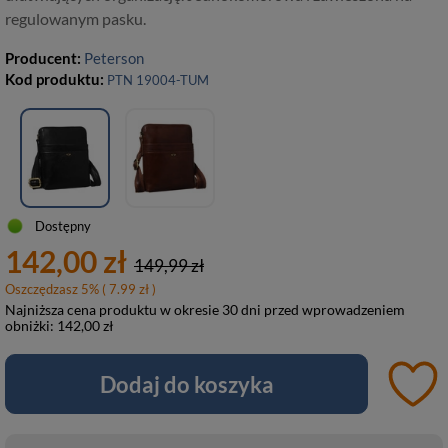
regulowanym pasku.
Producent:
Peterson
Kod produktu:
PTN 19004-TUM
Dostępny
142,00 zł
149,99 zł
Oszczędzasz
5
%
( 7.99 zł )
Najniższa cena produktu w okresie 30 dni przed wprowadzeniem
obniżki:
142,00 zł
Dodaj do koszyka