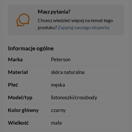
Masz pytania?
Chcesz wiedzieć więcej na temat tego
produku?
Zapytaj naszego eksperta
Informacje ogólne
Marka
Peterson
Materiał
skóra naturalna
Płeć
męska
Model/typ
listonoszki/crossbody
Kolor główny
czarny
Wielkość
mała