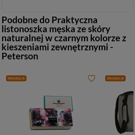
Podobne do
Praktyczna
listonoszka męska ze skóry
naturalnej w czarnym kolorze z
kieszeniami zewnętrznymi -
Peterson
PROMOCJA
PROMOCJA