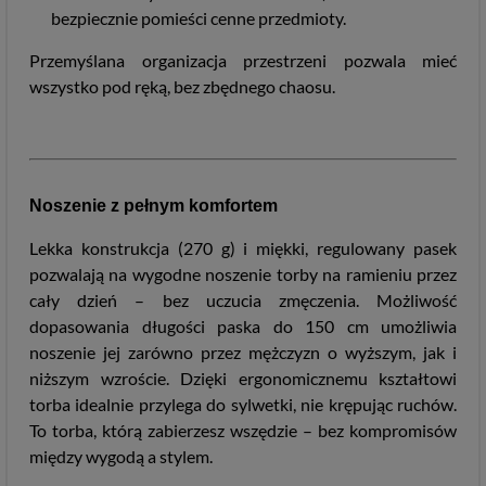
bezpiecznie pomieści cenne przedmioty.
Przemyślana organizacja przestrzeni pozwala mieć
wszystko pod ręką, bez zbędnego chaosu.
Noszenie z pełnym komfortem
Lekka konstrukcja (270 g) i miękki, regulowany pasek
pozwalają na wygodne noszenie torby na ramieniu przez
cały dzień – bez uczucia zmęczenia. Możliwość
dopasowania długości paska do 150 cm umożliwia
noszenie jej zarówno przez mężczyzn o wyższym, jak i
niższym wzroście. Dzięki ergonomicznemu kształtowi
torba idealnie przylega do sylwetki, nie krępując ruchów.
To torba, którą zabierzesz wszędzie – bez kompromisów
między wygodą a stylem.