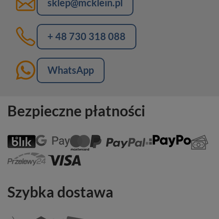
sklep@mcklein.pl
+ 48 730 318 088
WhatsApp
Bezpieczne płatności
Szybka dostawa