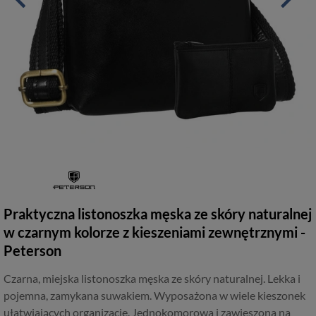
Praktyczna listonoszka męska ze skóry naturalnej
w czarnym kolorze z kieszeniami zewnętrznymi -
Peterson
Czarna, miejska listonoszka męska ze skóry naturalnej. Lekka i
pojemna, zamykana suwakiem. Wyposażona w wiele kieszonek
ułatwiających organizację. Jednokomorowa i zawieszona na