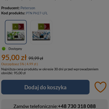
Producent:
Peterson
Kod produktu:
PTN PH27-LFL
Dostępny
95,00 zł
99,99 zł
Oszczędzasz
5
%
( 4.99 zł )
Najniższa cena produktu w okresie 30 dni przed wprowadzeniem
obniżki:
95,00 zł
Dodaj do koszyka
Zamów telefonicznie:
+48 730 318 088