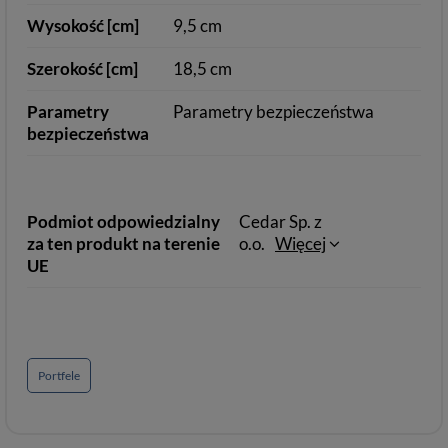
Wysokość [cm]
9,5 cm
Szerokość [cm]
18,5 cm
Parametry
Parametry bezpieczeństwa
bezpieczeństwa
Podmiot odpowiedzialny
Cedar Sp. z
za ten produkt na terenie
o.o.
Więcej
UE
Portfele