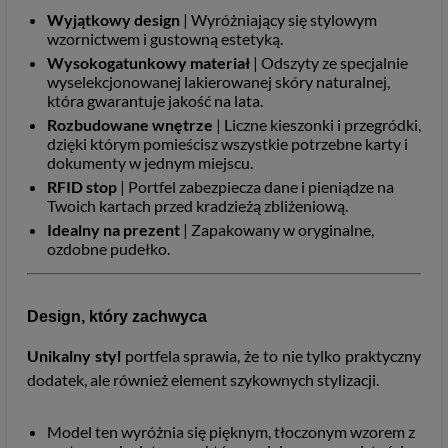
Wyjątkowy design
| Wyróżniający się stylowym
wzornictwem i gustowną estetyką.
Wysokogatunkowy materiał
| Odszyty ze specjalnie
wyselekcjonowanej lakierowanej skóry naturalnej,
która gwarantuje jakość na lata.
Rozbudowane wnętrze
| Liczne kieszonki i przegródki,
dzięki którym pomieścisz wszystkie potrzebne karty i
dokumenty w jednym miejscu.
RFID stop
| Portfel zabezpiecza dane i pieniądze na
Twoich kartach przed kradzieżą zbliżeniową.
Idealny na prezent
| Zapakowany w oryginalne,
ozdobne pudełko.
Design, który zachwyca
Unikalny styl
portfela sprawia, że to nie tylko praktyczny
dodatek, ale również element szykownych stylizacji.
Model ten wyróżnia się pięknym, tłoczonym wzorem z