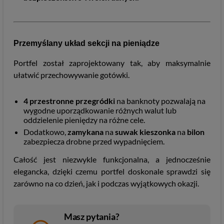
Przemyślany układ sekcji na pieniądze
Portfel został zaprojektowany tak, aby maksymalnie
ułatwić przechowywanie gotówki.
4 przestronne przegródki
na banknoty pozwalają na
wygodne uporządkowanie różnych walut lub
oddzielenie pieniędzy na różne cele.
Dodatkowo,
zamykana
na
suwak kieszonka
na
bilon
zabezpiecza drobne przed wypadnięciem.
Całość jest niezwykle funkcjonalna, a jednocześnie
elegancka, dzięki czemu portfel doskonale sprawdzi się
zarówno na co dzień, jak i podczas wyjątkowych okazji.
Masz pytania?