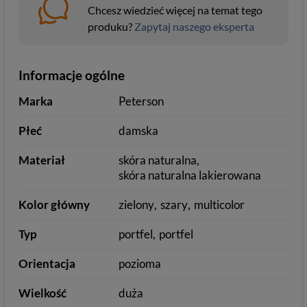
Chcesz wiedzieć więcej na temat tego
produku?
Zapytaj naszego eksperta
Informacje ogólne
Marka
Peterson
Płeć
damska
Materiał
skóra naturalna
skóra naturalna lakierowana
Kolor główny
zielony
szary
multicolor
Typ
portfel
portfel
Orientacja
pozioma
Wielkość
duża