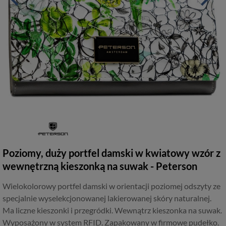
Poziomy, duży portfel damski w kwiatowy wzór z
wewnętrzną kieszonką na suwak - Peterson
Wielokolorowy portfel damski w orientacji poziomej odszyty ze
specjalnie wyselekcjonowanej lakierowanej skóry naturalnej.
Ma liczne kieszonki i przegródki. Wewnątrz kieszonka na suwak.
Wyposażony w system RFID. Zapakowany w firmowe pudełko.