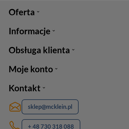
Oferta
Informacje
Obsługa klienta
Moje konto
Kontakt
sklep@mcklein.pl
+ 48 730 318 088