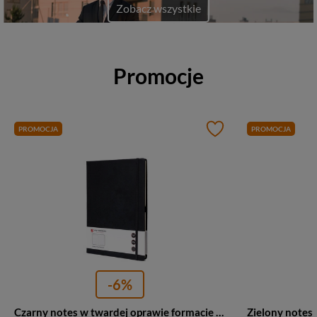
Zobacz wszystkie
Promocje
PROMOCJA
PROMOCJA
-6%
Czarny notes w twardej oprawie formacie B5 zadrukowany w linie - Peterson