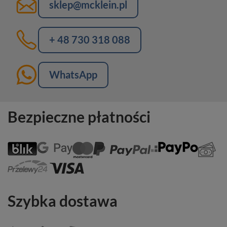
sklep@mcklein.pl
+ 48 730 318 088
WhatsApp
Bezpieczne płatności
Szybka dostawa