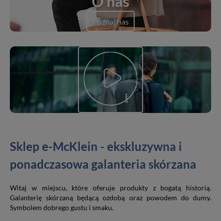
O nas
Poznaj nas
Sklep e-McKlein - ekskluzywna i
ponadczasowa galanteria skórzana
Witaj w miejscu, które oferuje produkty z bogatą historią.
Galanterię skórzaną będącą ozdobą oraz powodem do dumy.
Symbolem dobrego gustu i smaku.