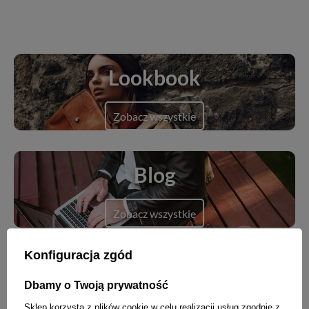
Lookbook
Zobacz wszystkie
Blog
Zobacz wszystkie
Konfiguracja zgód
Dbamy o Twoją prywatność
Nowości
Sklep korzysta z plików cookie w celu realizacji usług zgodnie z