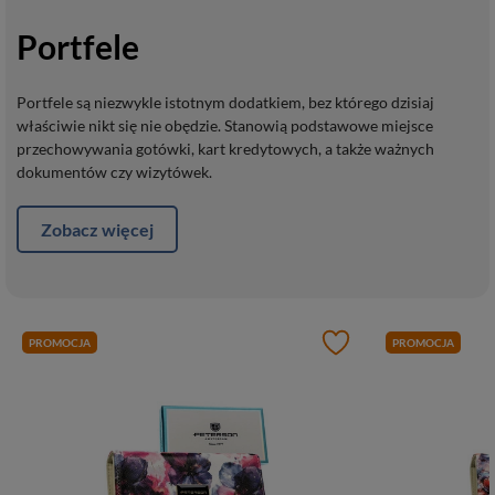
Portfele
Portfele są niezwykle istotnym dodatkiem, bez którego dzisiaj
właściwie nikt się nie obędzie. Stanowią podstawowe miejsce
przechowywania gotówki, kart kredytowych, a także ważnych
dokumentów czy wizytówek.
Zobacz więcej
PROMOCJA
PROMOCJA