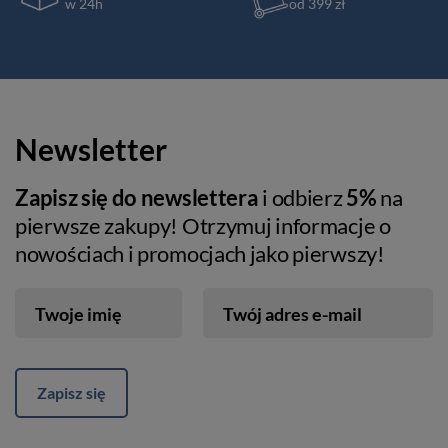
w 24h
od 399 zł
Newsletter
Zapisz się do newslettera
i odbierz
5%
na
pierwsze zakupy! Otrzymuj informacje o
nowościach i promocjach jako pierwszy!
Twoje imię
Twój adres e-mail
Zapisz się