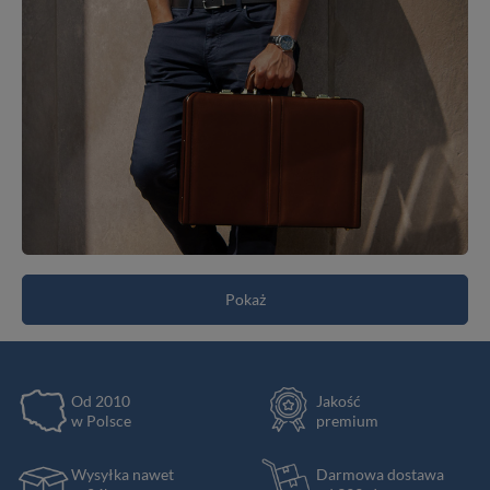
Pokaż
Od 2010
Jakość
w Polsce
premium
Wysyłka nawet
Darmowa dostawa