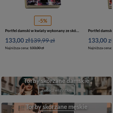
-5%
Portfel damski w kwiaty wykonany ze skóry naturalnej i ekologicznej, zamykany zatrzaskiem - Peterson
133,00 zł
139,99 zł
133,00 zł
Najniższa cena:
133,00 zł
Najniższa cena:
Torby skórzane damskie
Zobacz wszystkie
Torby skórzane męskie