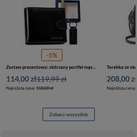
-5%
Zestaw prezentowy: skórzany portfel męski i brelok — Peterson
114,00 zł
119,99 zł
208,00 zł
Najniższa cena:
118,00 zł
Najniższa cena:
Zobacz wszystkie