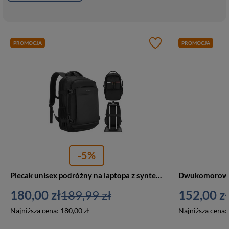
PROMOCJA
PROMOCJA
-5%
Plecak unisex podróżny na laptopa z syntetyku Peterson HY242 duży czarny
180,00 zł
189,99 zł
152,00 zł
Najniższa cena:
180,00 zł
Najniższa cena: