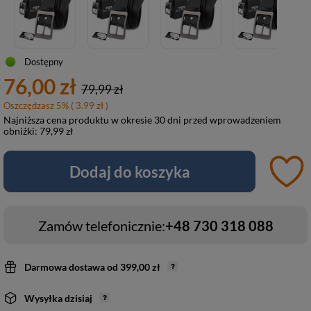
Dostępny
76,00 zł
79,99 zł
Oszczędzasz
5
%
( 3.99 zł )
Najniższa cena produktu w okresie 30 dni przed wprowadzeniem
obniżki:
79,99 zł
Dodaj do koszyka
Zamów telefonicznie:
+48 730 318 088
Darmowa dostawa
od
399,00 zł
Wysyłka
dzisiaj