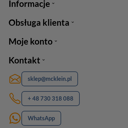
Informacje
Obsługa klienta
Moje konto
Kontakt
sklep@mcklein.pl
+ 48 730 318 088
WhatsApp