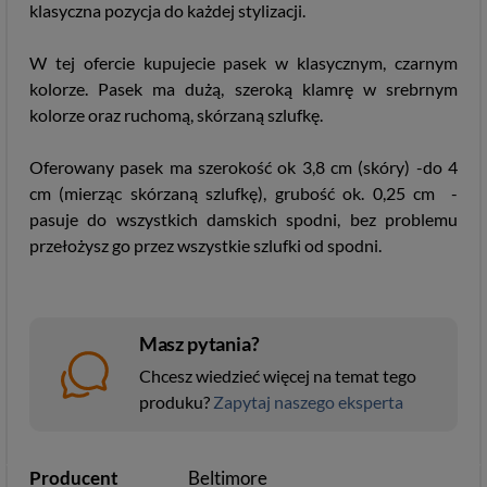
klasyczna pozycja do każdej stylizacji.
W tej ofercie kupujecie pasek w klasycznym, czarnym
kolorze. Pasek ma dużą, szeroką klamrę w srebrnym
kolorze oraz ruchomą, skórzaną szlufkę.
Oferowany pasek ma szerokość ok 3,8 cm (skóry) -do 4
cm (mierząc skórzaną szlufkę), grubość ok. 0,25 cm -
pasuje do wszystkich damskich spodni, bez problemu
przełożysz go przez wszystkie szlufki od spodni.
Masz pytania?
Chcesz wiedzieć więcej na temat tego
produku?
Zapytaj naszego eksperta
Producent
Beltimore