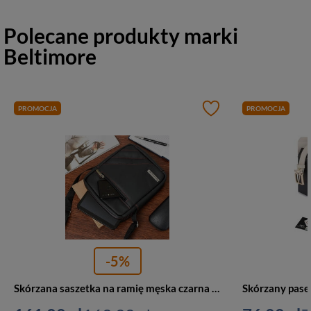
Polecane produkty marki
Beltimore
PROMOCJA
PROMOCJA
-5%
Skórzana saszetka na ramię męska czarna z przeszyciem czerwonym Beltimore F17