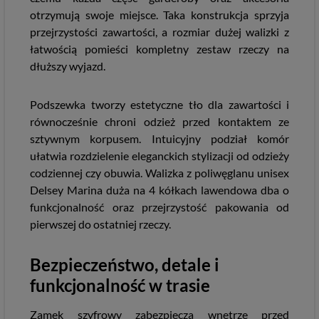
otrzymują swoje miejsce. Taka konstrukcja sprzyja
przejrzystości zawartości, a rozmiar dużej walizki z
łatwością pomieści kompletny zestaw rzeczy na
dłuższy wyjazd.
Podszewka tworzy estetyczne tło dla zawartości i
równocześnie chroni odzież przed kontaktem ze
sztywnym korpusem. Intuicyjny podział komór
ułatwia rozdzielenie eleganckich stylizacji od odzieży
codziennej czy obuwia. Walizka z poliwęglanu unisex
Delsey Marina duża na 4 kółkach lawendowa dba o
funkcjonalność oraz przejrzystość pakowania od
pierwszej do ostatniej rzeczy.
Bezpieczeństwo, detale i
funkcjonalność w trasie
Zamek szyfrowy zabezpiecza wnętrze przed