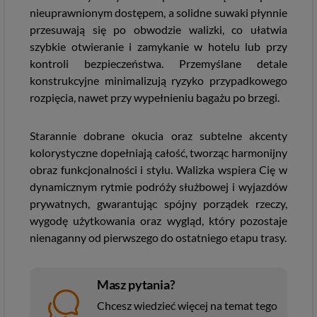
nieuprawnionym dostępem, a solidne suwaki płynnie
przesuwają się po obwodzie walizki, co ułatwia
szybkie otwieranie i zamykanie w hotelu lub przy
kontroli bezpieczeństwa. Przemyślane detale
konstrukcyjne minimalizują ryzyko przypadkowego
rozpięcia, nawet przy wypełnieniu bagażu po brzegi.
Starannie dobrane okucia oraz subtelne akcenty
kolorystyczne dopełniają całość, tworząc harmonijny
obraz funkcjonalności i stylu. Walizka wspiera Cię w
dynamicznym rytmie podróży służbowej i wyjazdów
prywatnych, gwarantując spójny porządek rzeczy,
wygodę użytkowania oraz wygląd, który pozostaje
nienaganny od pierwszego do ostatniego etapu trasy.
Masz pytania?
Chcesz wiedzieć więcej na temat tego