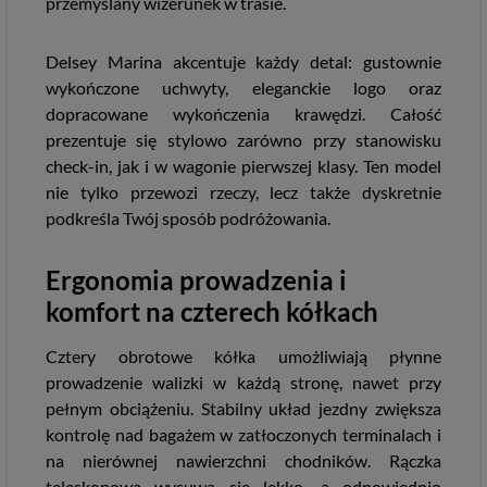
przemyślany wizerunek w trasie.
Delsey Marina akcentuje każdy detal: gustownie
wykończone uchwyty, eleganckie logo oraz
dopracowane wykończenia krawędzi. Całość
prezentuje się stylowo zarówno przy stanowisku
check-in, jak i w wagonie pierwszej klasy. Ten model
nie tylko przewozi rzeczy, lecz także dyskretnie
podkreśla Twój sposób podróżowania.
Ergonomia prowadzenia i
komfort na czterech kółkach
Cztery obrotowe kółka umożliwiają płynne
prowadzenie walizki w każdą stronę, nawet przy
pełnym obciążeniu. Stabilny układ jezdny zwiększa
kontrolę nad bagażem w zatłoczonych terminalach i
na nierównej nawierzchni chodników. Rączka
teleskopowa wysuwa się lekko, a odpowiednio