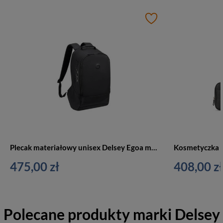
Plecak materiałowy unisex Delsey Egoa miejski na laptop 15,6 cala czarny
475,00 zł
408,00 zł
Polecane produkty marki
Delsey