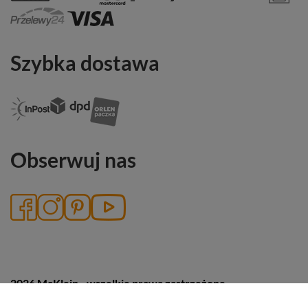
Szybka dostawa
Obserwuj nas
2026 McKlein - wszelkie prawa zastrzeżone