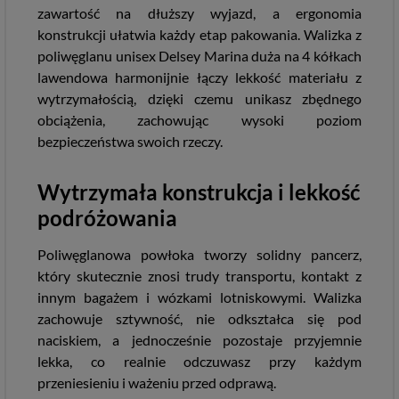
zawartość na dłuższy wyjazd, a ergonomia
konstrukcji ułatwia każdy etap pakowania. Walizka z
poliwęglanu unisex Delsey Marina duża na 4 kółkach
lawendowa harmonijnie łączy lekkość materiału z
wytrzymałością, dzięki czemu unikasz zbędnego
obciążenia, zachowując wysoki poziom
bezpieczeństwa swoich rzeczy.
Wytrzymała konstrukcja i lekkość
podróżowania
Poliwęglanowa powłoka tworzy solidny pancerz,
który skutecznie znosi trudy transportu, kontakt z
innym bagażem i wózkami lotniskowymi. Walizka
zachowuje sztywność, nie odkształca się pod
naciskiem, a jednocześnie pozostaje przyjemnie
lekka, co realnie odczuwasz przy każdym
przeniesieniu i ważeniu przed odprawą.