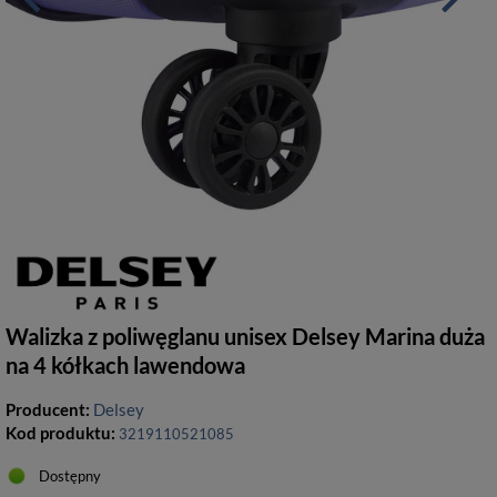
Walizka z poliwęglanu unisex Delsey Marina duża
na 4 kółkach lawendowa
Producent:
Delsey
Kod produktu:
3219110521085
Dostępny