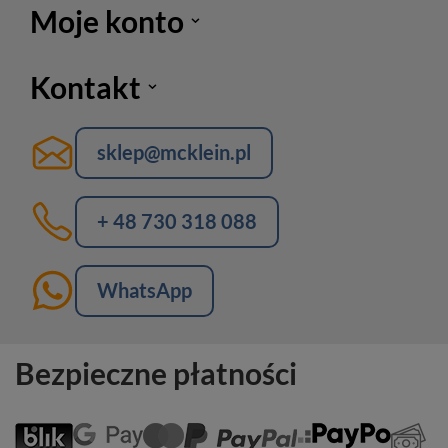
Moje konto
Kontakt
sklep@mcklein.pl
+ 48 730 318 088
WhatsApp
Bezpieczne płatności