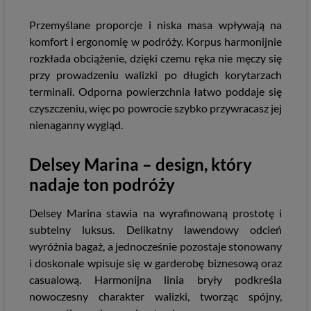
Przemyślane proporcje i niska masa wpływają na
komfort i ergonomię w podróży. Korpus harmonijnie
rozkłada obciążenie, dzięki czemu ręka nie męczy się
przy prowadzeniu walizki po długich korytarzach
terminali. Odporna powierzchnia łatwo poddaje się
czyszczeniu, więc po powrocie szybko przywracasz jej
nienaganny wygląd.
Delsey Marina – design, który
nadaje ton podróży
Delsey Marina stawia na wyrafinowaną prostotę i
subtelny luksus. Delikatny lawendowy odcień
wyróżnia bagaż, a jednocześnie pozostaje stonowany
i doskonale wpisuje się w garderobę biznesową oraz
casualową. Harmonijna linia bryły podkreśla
nowoczesny charakter walizki, tworząc spójny,