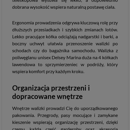
dobrana wysokość wspiera naturalną postawę ciała.
Ergonomia prowadzenia odgrywa kluczową rolę przy
dłuższych przesiadkach i szybkich zmianach lotów.
Lekko pracujące kółka odciążają nadgarstki i barki, a
boczny uchwyt ułatwia przenoszenie walizki po
schodach czy do bagażnika samochodu. Walizka z
poliwęglanu unisex Delsey Marina duża na 4 kółkach
lawendowa to sprzymierzeniec w podróży, który
wspiera komfort przy każdym kroku.
Organizacja przestrzeni i
dopracowane wnętrze
Wnętrze walizki prowadzi Cię do uporządkowanego
pakowania. Przegrody, pasy mocujące i zamykane
kieszenie wspierają organizację przestrzeni, dzięki
czemu każda część garderoby oraz akcesoria