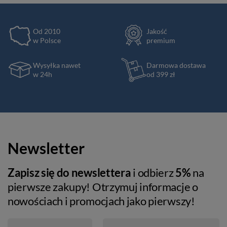
Od 2010
Jakość
w Polsce
premium
Wysyłka nawet
Darmowa dostawa
w 24h
od 399 zł
Newsletter
Zapisz się do newslettera
i odbierz
5%
na
pierwsze zakupy! Otrzymuj informacje o
nowościach i promocjach jako pierwszy!