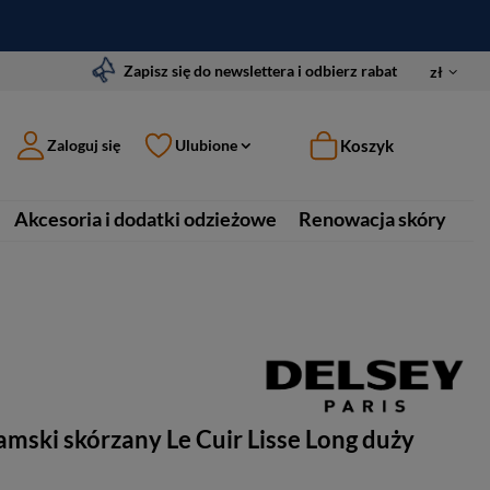
Zapisz się do newslettera i odbierz rabat
zł
Koszyk
Zaloguj się
Ulubione
Akcesoria i dodatki odzieżowe
Renowacja skóry
amski skórzany Le Cuir Lisse Long duży