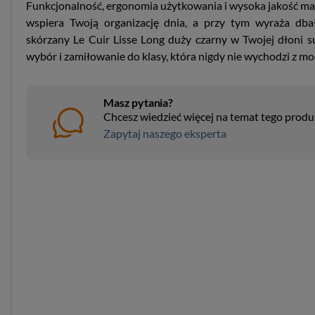
Funkcjonalność, ergonomia użytkowania i wysoka jakość mat
wspiera Twoją organizację dnia, a przy tym wyraża dbał
skórzany Le Cuir Lisse Long duży czarny w Twojej dłoni s
wybór i zamiłowanie do klasy, która nigdy nie wychodzi z mo
Masz pytania?
Chcesz wiedzieć więcej na temat tego prod
Zapytaj naszego eksperta