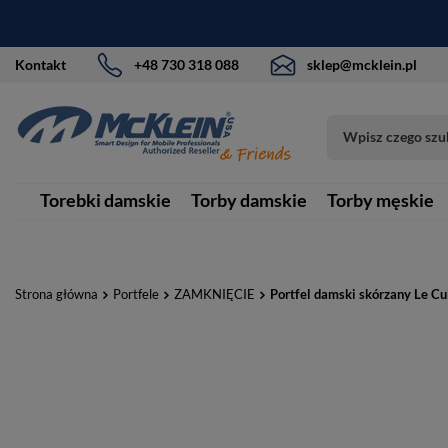
Kontakt
+48 730 318 088
sklep@mcklein.pl
Torebki damskie
Torby damskie
Torby męskie
Strona główna
Portfele
ZAMKNIĘCIE
Portfel damski skórzany Le Cu