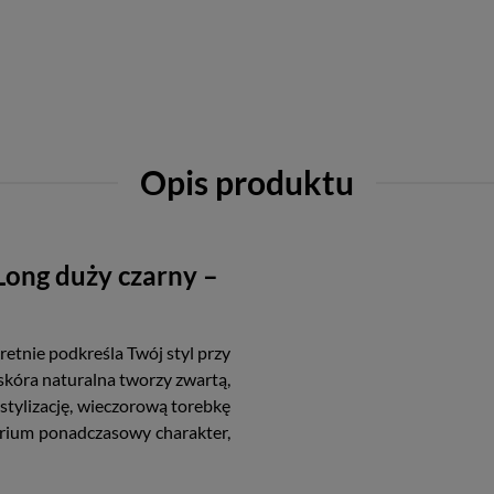
Opis produktu
 Long duży czarny –
retnie podkreśla Twój styl przy
 skóra naturalna tworzy zwartą,
 stylizację, wieczorową torebkę
orium ponadczasowy charakter,