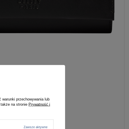
ć warunki przechowywania lub
 także na stronie
Prywatność i
Zawsze aktywne