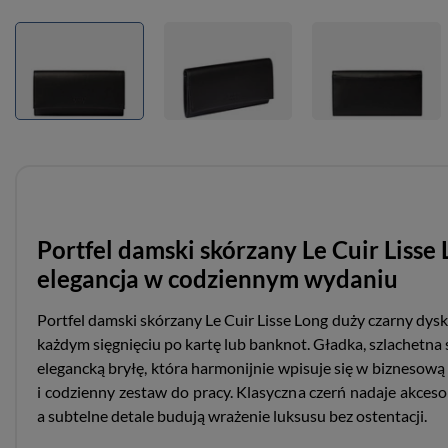
Portfel damski skórzany Le Cuir Lisse
elegancja w codziennym wydaniu
Portfel damski skórzany Le Cuir Lisse Long duży czarny dysk
każdym sięgnięciu po kartę lub banknot. Gładka, szlachetna
elegancką bryłę, która harmonijnie wpisuje się w biznesową
i codzienny zestaw do pracy. Klasyczna czerń nadaje akces
a subtelne detale budują wrażenie luksusu bez ostentacji.