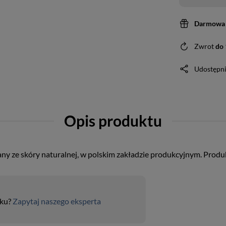
Darmowa 
Zwrot
do
Udostępni
Opis produktu
ny ze skóry naturalnej, w polskim zakładzie produkcyjnym. Produkt
uku?
Zapytaj naszego eksperta