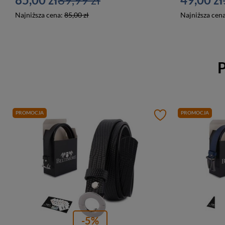
Najniższa cena:
85,00 zł
Najniższa cen
P
PROMOCJA
PROMOCJA
-5%