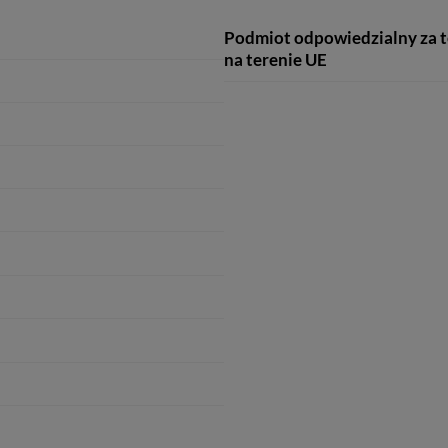
Podmiot odpowiedzialny za 
na terenie UE