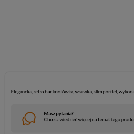
Elegancka, retro banknotówka, wsuwka, slim portfel, wykona
Masz pytania?
Chcesz wiedzieć więcej na temat tego prod