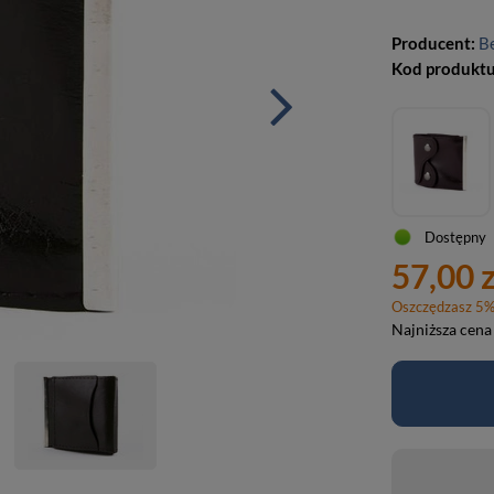
Producent:
B
Kod produkt
Dostępny
57,00 z
Oszczędzasz
5
Najniższa cena