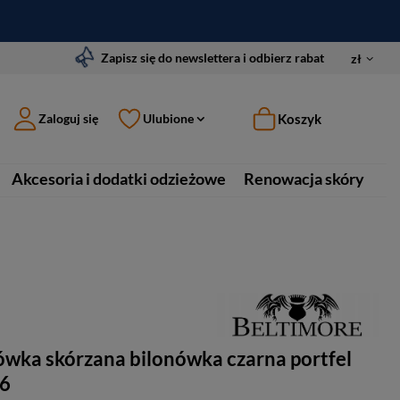
Zapisz się do newslettera i odbierz rabat
zł
Koszyk
Zaloguj się
Ulubione
Akcesoria i dodatki odzieżowe
Renowacja skóry
wka skórzana bilonówka czarna portfel
66