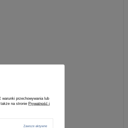
ć warunki przechowywania lub
 także na stronie
Prywatność i
Zawsze aktywne