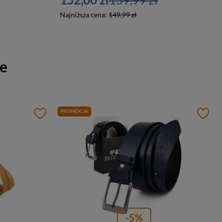
Najniższa cena:
149,99 zł
re
PROMOCJA
-5%