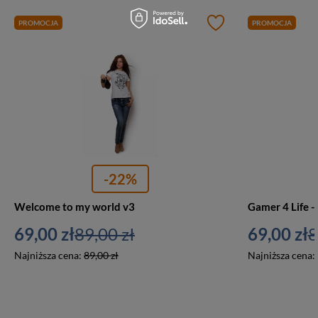
PROMOCJA
PROMOCJA
-22%
Welcome to my world v3
Gamer 4 Life -
69,00 zł
89,00 zł
69,00 zł
8
Najniższa cena:
89,00 zł
Najniższa cena: