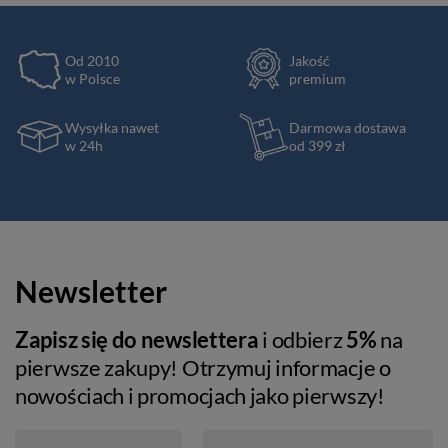
Od 2010
Jakość
w Polsce
premium
Wysyłka nawet
Darmowa dostawa
w 24h
od 399 zł
Newsletter
Zapisz się do newslettera
i odbierz
5%
na
pierwsze zakupy! Otrzymuj informacje o
nowościach i promocjach jako pierwszy!