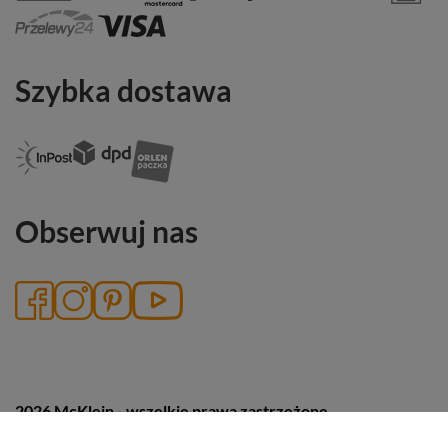
Szybka dostawa
Obserwuj nas
2026 McKlein - wszelkie prawa zastrzeżone