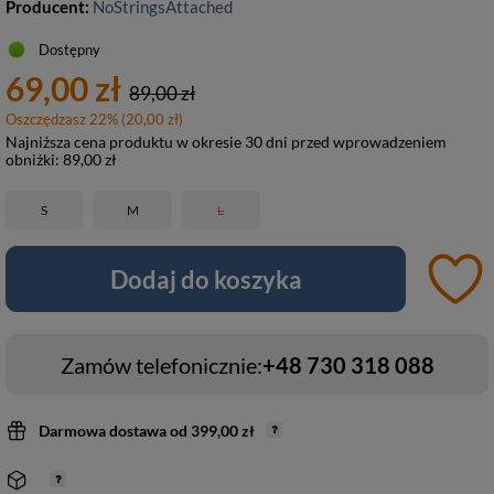
Producent:
NoStringsAttached
Dostępny
69,00 zł
89,00 zł
Oszczędzasz
22
%
(
20,00 zł
)
Najniższa cena produktu w okresie 30 dni przed wprowadzeniem
obniżki:
89,00 zł
S
M
L
Dodaj do koszyka
Zamów telefonicznie:
+48 730 318 088
Darmowa dostawa
od
399,00 zł