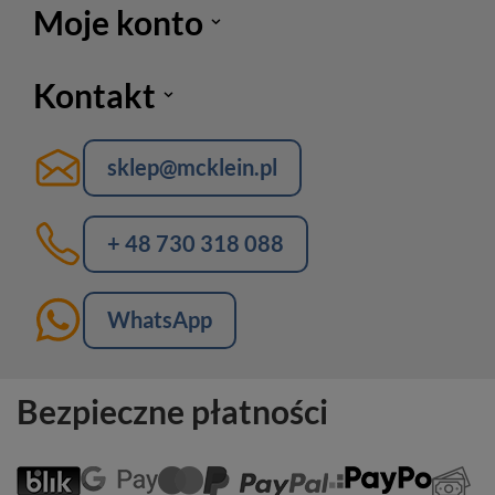
Moje konto
Kontakt
sklep@mcklein.pl
+ 48 730 318 088
WhatsApp
Bezpieczne płatności