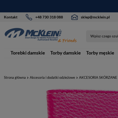
Kontakt
+48 730 318 088
sklep@mcklein.pl
Torebki damskie
Torby damskie
Torby męskie
Strona główna
Akcesoria i dodatki odzieżowe
AKCESORIA SKÓRZANE