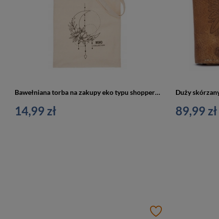
Bawełniana torba na zakupy eko typu shopper bag 28
14,99 zł
89,99 zł