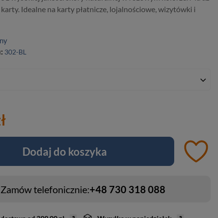
karty. Idealne na karty płatnicze, lojalnościowe, wizytówki i
nny
u:
302-BL
ł
Dodaj do koszyka
Zamów telefonicznie:
+48 730 318 088