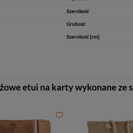
Szerokość
Grubość
Szerokość [cm]
żowe etui na karty wykonane ze s