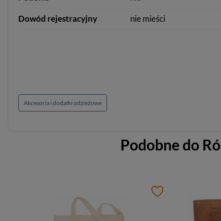
Dowód rejestracyjny
nie mieści
Akcesoria i dodatki odzieżowe
Podobne do
Ró