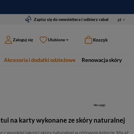
Zapisz się do newslettera i odbierz rabat
zł
Koszyk
Zaloguj się
Ulubione
Akcesoria i dodatki odzieżowe
Renowacja skóry
tui na karty wykonane ze skóry naturalnej
 z wysokiej jakości skóry naturalnej w różowym kolorze. Ma aż