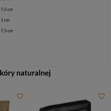
7,5 cm
1 cm
7,5 cm
kóry naturalnej