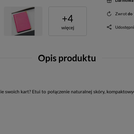
Darmowa 
Zwrot
do
+
4
więcej
Udostępni
Opis produktu
 swoich kart? Etui to połączenie naturalnej skóry, kompaktowyc