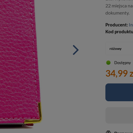
22 miejsca na 
dokumenty.
Producent:
I
Kod produkt
różowy
Dostępny
34,99 z