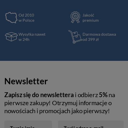
Od 2010
Jakość
w Polsce
premium
Wysyłka nawet
Darmowa dostawa
w 24h
od 399 zł
Newsletter
Zapisz się do newslettera
i odbierz
5%
na
pierwsze zakupy! Otrzymuj informacje o
nowościach i promocjach jako pierwszy!
Twoje imię
Twój adres e-mail