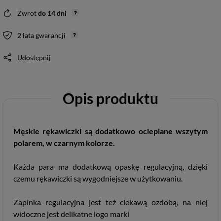
Zwrot
do
14
dni
2 lata gwarancji
Udostępnij
Opis produktu
Męskie rękawiczki są dodatkowo ocieplane wszytym
polarem, w czarnym kolorze.
Każda para ma dodatkową opaskę regulacyjną, dzięki
czemu rękawiczki są wygodniejsze w użytkowaniu.
Zapinka regulacyjna jest też ciekawą ozdobą, na niej
widoczne jest delikatne logo marki