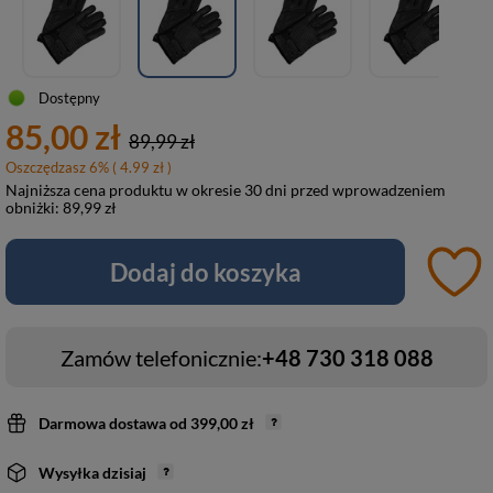
Dostępny
85,00 zł
89,99 zł
Oszczędzasz
6
%
( 4.99 zł )
Najniższa cena produktu w okresie 30 dni przed wprowadzeniem
obniżki:
89,99 zł
Dodaj do koszyka
Zamów telefonicznie:
+48 730 318 088
Darmowa dostawa
od
399,00 zł
Wysyłka
dzisiaj