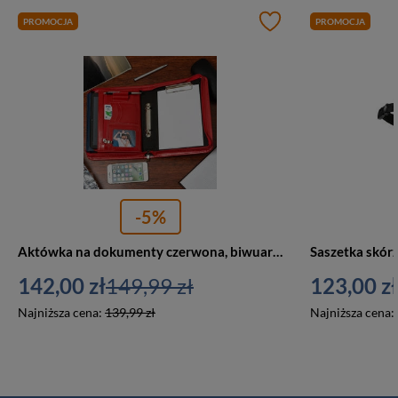
PROMOCJA
PROMOCJA
-5%
Aktówka na dokumenty czerwona, biwuar I62
142,00 zł
149,99 zł
123,00 zł
Najniższa cena:
139,99 zł
Najniższa cena: