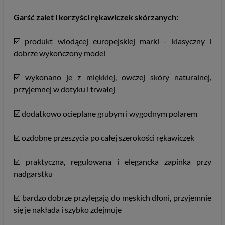
Garść zalet i korzyści rękawiczek skórzanych:
☑️ produkt wiodącej europejskiej marki - klasyczny i
dobrze wykończony model
☑️ wykonano je z miękkiej, owczej skóry naturalnej,
przyjemnej w dotyku i trwałej
☑️ dodatkowo ocieplane grubym i wygodnym polarem
☑️ ozdobne przeszycia po całej szerokości rękawiczek
☑️ praktyczna, regulowana i elegancka zapinka przy
nadgarstku
☑️ bardzo dobrze przylegają do męskich dłoni, przyjemnie
się je nakłada i szybko zdejmuje