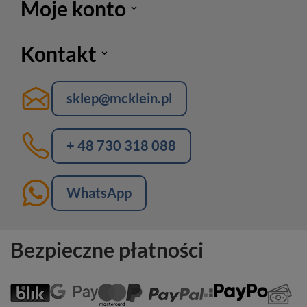
Moje konto
Kontakt
sklep@mcklein.pl
+ 48 730 318 088
WhatsApp
Bezpieczne płatności