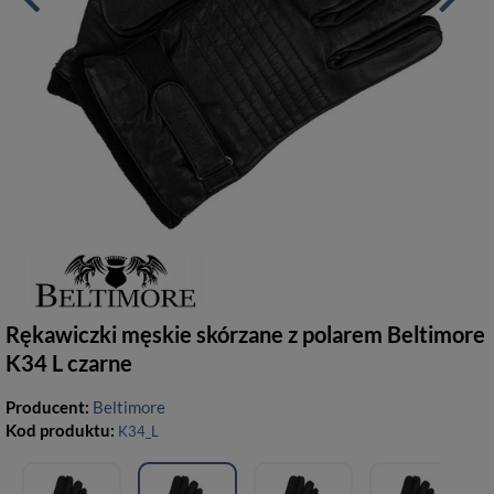
Rękawiczki męskie skórzane z polarem Beltimore
K34 L czarne
Producent:
Beltimore
Kod produktu:
K34_L