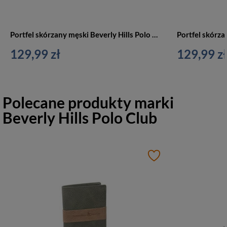
Portfel skórzany męski Beverly Hills Polo BH-274 AN pionowy duży zielony
129,99 zł
129,99 zł
Polecane produkty marki
Beverly Hills Polo Club