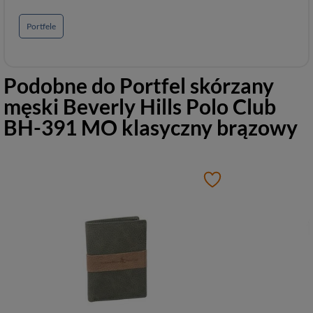
Portfele
Podobne do
Portfel skórzany
męski Beverly Hills Polo Club
BH-391 MO klasyczny brązowy