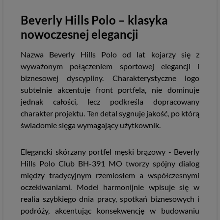
Beverly Hills Polo – klasyka
nowoczesnej elegancji
Nazwa Beverly Hills Polo od lat kojarzy się z
wyważonym połączeniem sportowej elegancji i
biznesowej dyscypliny. Charakterystyczne logo
subtelnie akcentuje front portfela, nie dominuje
jednak całości, lecz podkreśla dopracowany
charakter projektu. Ten detal sygnuje jakość, po którą
świadomie sięga wymagający użytkownik.
Elegancki skórzany portfel męski brązowy - Beverly
Hills Polo Club BH-391 MO tworzy spójny dialog
między tradycyjnym rzemiosłem a współczesnymi
oczekiwaniami. Model harmonijnie wpisuje się w
realia szybkiego dnia pracy, spotkań biznesowych i
podróży, akcentując konsekwencję w budowaniu