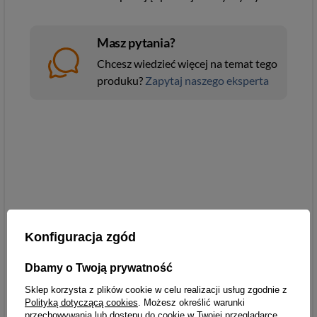
Masz pytania?
Chcesz wiedzieć więcej na temat tego
produku?
Zapytaj naszego eksperta
Konfiguracja zgód
Dbamy o Twoją prywatność
Sklep korzysta z plików cookie w celu realizacji usług zgodnie z
Polityką dotyczącą cookies
. Możesz określić warunki
przechowywania lub dostępu do cookie w Twojej przeglądarce.