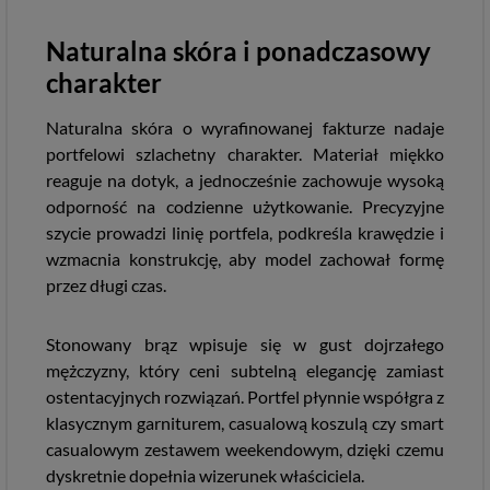
Naturalna skóra i ponadczasowy
charakter
Naturalna skóra o wyrafinowanej fakturze nadaje
portfelowi szlachetny charakter. Materiał miękko
reaguje na dotyk, a jednocześnie zachowuje wysoką
odporność na codzienne użytkowanie. Precyzyjne
szycie prowadzi linię portfela, podkreśla krawędzie i
wzmacnia konstrukcję, aby model zachował formę
przez długi czas.
Stonowany brąz wpisuje się w gust dojrzałego
mężczyzny, który ceni subtelną elegancję zamiast
ostentacyjnych rozwiązań. Portfel płynnie współgra z
klasycznym garniturem, casualową koszulą czy smart
casualowym zestawem weekendowym, dzięki czemu
dyskretnie dopełnia wizerunek właściciela.