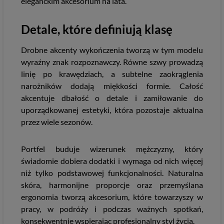
eleganckim akcesorium na lata.
Detale, które definiują klasę
Drobne akcenty wykończenia tworzą w tym modelu
wyraźny znak rozpoznawczy. Równe szwy prowadzą
linię po krawędziach, a subtelne zaokrąglenia
narożników dodają miękkości formie. Całość
akcentuje dbałość o detale i zamiłowanie do
uporządkowanej estetyki, która pozostaje aktualna
przez wiele sezonów.
Portfel buduje wizerunek mężczyzny, który
świadomie dobiera dodatki i wymaga od nich więcej
niż tylko podstawowej funkcjonalności. Naturalna
skóra, harmonijne proporcje oraz przemyślana
ergonomia tworzą akcesorium, które towarzyszy w
pracy, w podróży i podczas ważnych spotkań,
konsekwentnie wspierając profesjonalny styl życia.