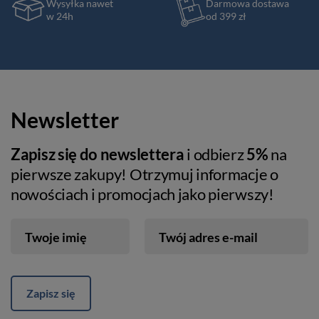
Wysyłka nawet
Darmowa dostawa
w 24h
od 399 zł
Newsletter
Zapisz się do newslettera
i odbierz
5%
na
pierwsze zakupy! Otrzymuj informacje o
nowościach i promocjach jako pierwszy!
Twoje imię
Twój adres e-mail
Zapisz się