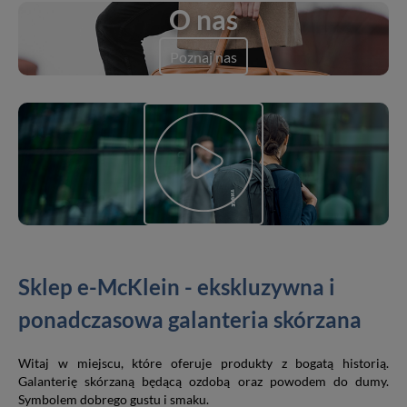
O nas
Poznaj nas
Sklep e-McKlein - ekskluzywna i
ponadczasowa galanteria skórzana
Witaj w miejscu, które oferuje produkty z bogatą historią.
Galanterię skórzaną będącą ozdobą oraz powodem do dumy.
Symbolem dobrego gustu i smaku.