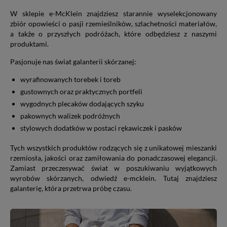
W sklepie e-McKlein znajdziesz starannie wyselekcjonowany
zbiór opowieści o pasji rzemieślników, szlachetności materiałów,
a także o przyszłych podróżach, które odbędziesz z naszymi
produktami.
Pasjonuje nas świat galanterii skórzanej:
wyrafinowanych torebek i toreb
gustownych oraz praktycznych portfeli
wygodnych plecaków dodających szyku
pakownych walizek podróżnych
stylowych dodatków w postaci rękawiczek i pasków
Tych wszystkich produktów rodzących się z unikatowej mieszanki
rzemiosła, jakości oraz zamiłowania do ponadczasowej elegancji.
Zamiast przeczesywać świat w poszukiwaniu wyjątkowych
wyrobów skórzanych, odwiedź e-mcklein. Tutaj znajdziesz
galanterię, która przetrwa próbę czasu.