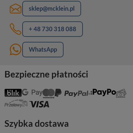
sklep@mcklein.pl
+ 48 730 318 088
WhatsApp
Bezpieczne płatności
Szybka dostawa