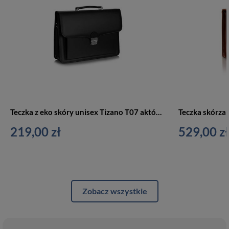
Teczka z eko skóry unisex Tizano T07 aktówka A4 czarna
219,00 zł
529,00 zł
Zobacz wszystkie