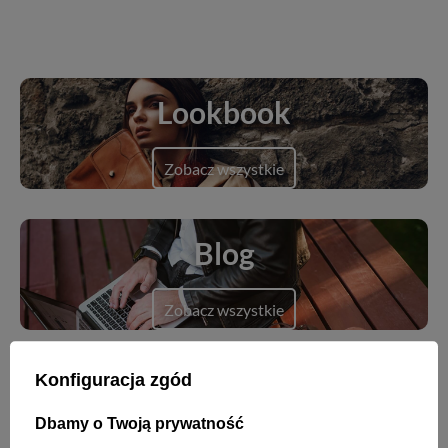
Lookbook
Zobacz wszystkie
Blog
Zobacz wszystkie
Konfiguracja zgód
Nowości
Dbamy o Twoją prywatność