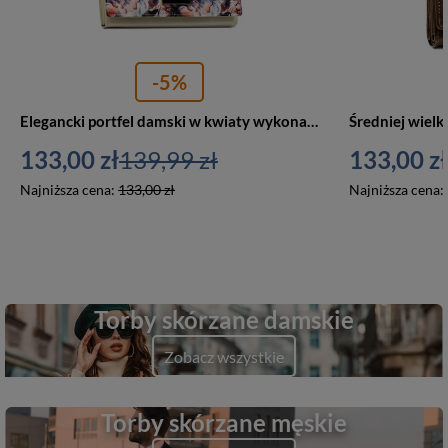
-5%
Elegancki portfel damski w kwiaty wykonany ze skóry naturalnej i ekologicznej - Peterson
133,00 zł
139,99 zł
133,00 zł
Najniższa cena:
133,00 zł
Najniższa cena:
Torby skórzane damskie
Zobacz wszystkie
Torby skórzane męskie