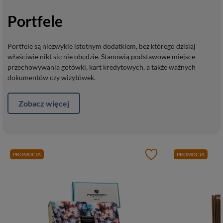
Portfele
Portfele są niezwykle istotnym dodatkiem, bez którego dzisiaj
właściwie nikt się nie obędzie. Stanowią podstawowe miejsce
przechowywania gotówki, kart kredytowych, a także ważnych
dokumentów czy wizytówek.
Zobacz więcej
PROMOCJA
PROMOCJA