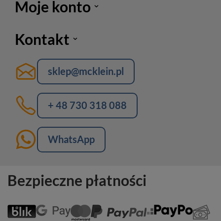
Moje konto
Kontakt
sklep@mcklein.pl
+ 48 730 318 088
WhatsApp
Bezpieczne płatności