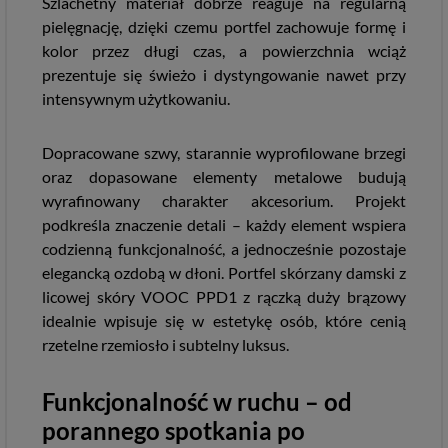
Szlachetny materiał dobrze reaguje na regularną
pielęgnację, dzięki czemu portfel zachowuje formę i
kolor przez długi czas, a powierzchnia wciąż
prezentuje się świeżo i dystyngowanie nawet przy
intensywnym użytkowaniu.
Dopracowane szwy, starannie wyprofilowane brzegi
oraz dopasowane elementy metalowe budują
wyrafinowany charakter akcesorium. Projekt
podkreśla znaczenie detali – każdy element wspiera
codzienną funkcjonalność, a jednocześnie pozostaje
elegancką ozdobą w dłoni. Portfel skórzany damski z
licowej skóry VOOC PPD1 z rączką duży brązowy
idealnie wpisuje się w estetykę osób, które cenią
rzetelne rzemiosło i subtelny luksus.
Funkcjonalność w ruchu – od
porannego spotkania po