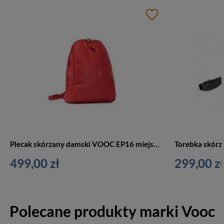
Plecak skórzany damski VOOC EP16 miejski duży czerwony
499,00 zł
299,00 zł
Polecane produkty marki
Vooc