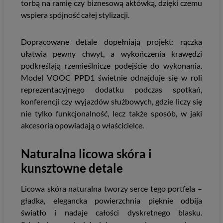
torbą na ramię czy biznesową aktówką, dzięki czemu
wspiera spójność całej stylizacji.
Dopracowane detale dopełniają projekt: rączka
ułatwia pewny chwyt, a wykończenia krawędzi
podkreślają rzemieślnicze podejście do wykonania.
Model VOOC PPD1 świetnie odnajduje się w roli
reprezentacyjnego dodatku podczas spotkań,
konferencji czy wyjazdów służbowych, gdzie liczy się
nie tylko funkcjonalność, lecz także sposób, w jaki
akcesoria opowiadają o właścicielce.
Naturalna licowa skóra i
kunsztowne detale
Licowa skóra naturalna tworzy serce tego portfela –
gładka, elegancka powierzchnia pięknie odbija
światło i nadaje całości dyskretnego blasku.