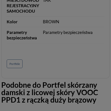
MIEŚCI DOWÓD
TAK
REJESTRACYJNY
SAMOCHODU
Kolor
BROWN
Parametry
Parametry bezpieczeństwa
bezpieczeństwa
Portfele
Podobne do
Portfel skórzany
damski z licowej skóry VOOC
PPD1 z rączką duży brązowy