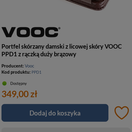
Portfel skórzany damski z licowej skóry VOOC
PPD1 z rączką duży brązowy
Producent:
Vooc
Kod produktu:
PPD1
Dostępny
349,00 zł
Dodaj do koszyka