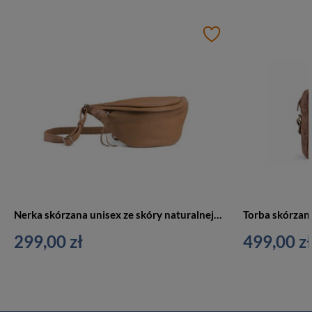
Nerka skórzana unisex ze skóry naturalnej VOOC EP19 crossbody camel brąz
299,00 zł
499,00 zł