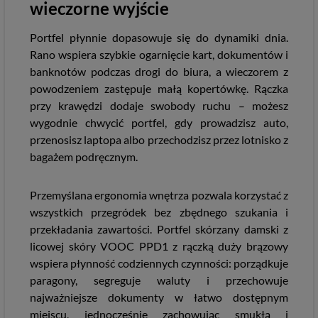
wieczorne wyjście
Portfel płynnie dopasowuje się do dynamiki dnia.
Rano wspiera szybkie ogarnięcie kart, dokumentów i
banknotów podczas drogi do biura, a wieczorem z
powodzeniem zastępuje małą kopertówkę. Rączka
przy krawędzi dodaje swobody ruchu – możesz
wygodnie chwycić portfel, gdy prowadzisz auto,
przenosisz laptopa albo przechodzisz przez lotnisko z
bagażem podręcznym.
Przemyślana ergonomia wnętrza pozwala korzystać z
wszystkich przegródek bez zbędnego szukania i
przekładania zawartości. Portfel skórzany damski z
licowej skóry VOOC PPD1 z rączką duży brązowy
wspiera płynność codziennych czynności: porządkuje
paragony, segreguje waluty i przechowuje
najważniejsze dokumenty w łatwo dostępnym
miejscu, jednocześnie zachowując smukłą i