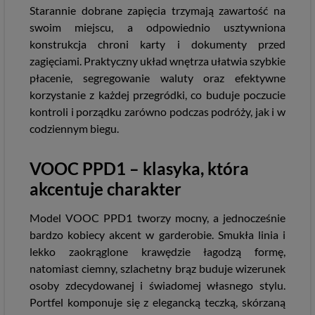
Starannie dobrane zapięcia trzymają zawartość na
swoim miejscu, a odpowiednio usztywniona
konstrukcja chroni karty i dokumenty przed
zagięciami. Praktyczny układ wnętrza ułatwia szybkie
płacenie, segregowanie waluty oraz efektywne
korzystanie z każdej przegródki, co buduje poczucie
kontroli i porządku zarówno podczas podróży, jak i w
codziennym biegu.
VOOC PPD1 – klasyka, która
akcentuje charakter
Model VOOC PPD1 tworzy mocny, a jednocześnie
bardzo kobiecy akcent w garderobie. Smukła linia i
lekko zaokrąglone krawędzie łagodzą formę,
natomiast ciemny, szlachetny brąz buduje wizerunek
osoby zdecydowanej i świadomej własnego stylu.
Portfel komponuje się z elegancką teczką, skórzaną