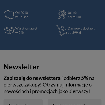
Od 2010
Jakość
w Polsce
premium
Wysyłka nawet
Darmowa dostawa
w 24h
od 399 zł
Newsletter
Zapisz się do newslettera
i odbierz
5%
na
pierwsze zakupy! Otrzymuj informacje o
nowościach i promocjach jako pierwszy!