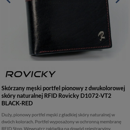
Skórzany męski portfel pionowy z dwukolorowej
skóry naturalnej RFID Rovicky D1072-VT2
BLACK-RED
Duży, pionowy portfel męski z gładkiej skóry naturalnej w
dwóch kolorach. Portfel wyposażony w ochronną membranę
RFID Stop. Wewnątrz zakładka na dowód rejestracyjny,