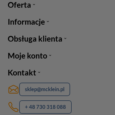
Oferta
Informacje
Obsługa klienta
Moje konto
Kontakt
sklep@mcklein.pl
+ 48 730 318 088