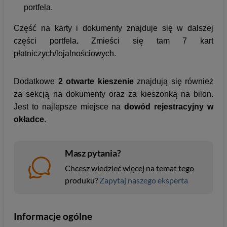
portfela.
Część na karty i dokumenty znajduje się w dalszej
części portfela
.
Zmieści się tam 7 kart
płatniczych/lojalnościowych.
Dodatkowe
2 otwarte kieszenie
znajdują się również
za sekcją na dokumenty oraz za kieszonką na bilon.
Jest to najlepsze miejsce na
dowód rejestracyjny w
okładce
.
Masz pytania?
Chcesz wiedzieć więcej na temat tego
produku?
Zapytaj naszego eksperta
Informacje ogólne