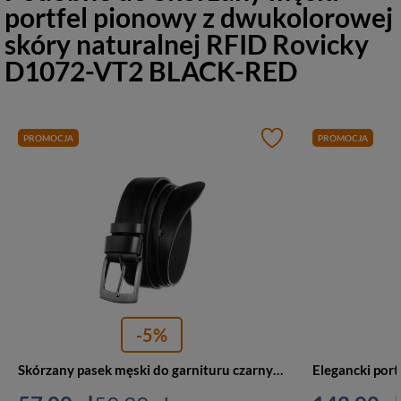
portfel pionowy z dwukolorowej
skóry naturalnej RFID Rovicky
D1072-VT2 BLACK-RED
PROMOCJA
PROMOCJA
-5%
Skórzany pasek męski do garnituru czarny Rovicky PRS-01-G