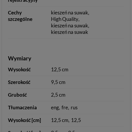
Cechy
kieszeń na suwak
szczególne
High Quality
kieszeń na suwak
kieszeń na suwak
Wymiary
Wysokość
12,5 cm
Szerokość
9,5 cm
Grubość
2,5 cm
Tłumaczenia
eng
fre
rus
Wysokość [cm]
12,5 cm
12,5