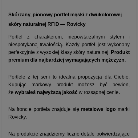
Skórzany, pionowy portfel męski z dwukolorowej
skóry naturalnej RFID — Rovicky
Portfel z charakterem, niepowtarzalnym stylem i
niespotykaną trwałością. Każdy portfel jest wykonany
perfekcyjnie z wysokiej klasy skóry naturalnej.
Produkt
premium dla najbardziej wymagających mężczyzn.
Portfele z tej serii to idealna propozycja dla Ciebie.
Kupując markowy produkt możesz być pewien,
że
wybrałeś najwyższą jakość
w rozsądnej cenie.
Na froncie portfela znajduje się
metalowe logo
marki
Rovicky.
Na produkcie znajdziemy liczne detale potwierdzające