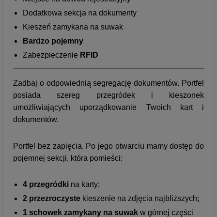
Dodatkowa sekcja na dokumenty
Kieszeń zamykana na suwak
Bardzo pojemny
Zabezpieczenie
RFID
Zadbaj o odpowiednią segregację dokumentów. Portfel
posiada szereg przegródek i kieszonek
umożliwiających uporządkowanie Twoich kart i
dokumentów.
Portfel bez zapięcia. Po jego otwarciu mamy dostęp do
pojemnej sekcji, która pomieści:
4 przegródki
na karty;
2
przezroczyste
kieszenie na zdjęcia najbliższych;
1 schowek zamykany na suwak
w górnej części