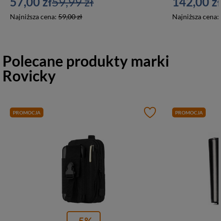
57,00 zł
59,99 zł
142,00 zł
Najniższa cena:
59,00 zł
Najniższa cena:
Polecane produkty marki
Rovicky
PROMOCJA
PROMOCJA