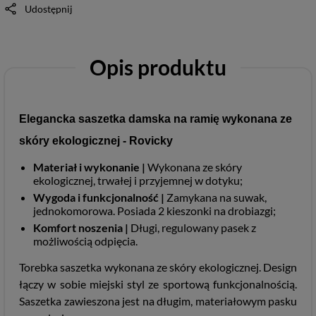
Udostępnij
Opis produktu
Elegancka saszetka damska na ramię wykonana ze
skóry ekologicznej - Rovicky
Materiał i wykonanie |
Wykonana ze skóry
ekologicznej, trwałej i przyjemnej w dotyku;
Wygoda i funkcjonalność |
Zamykana na suwak,
jednokomorowa. Posiada 2 kieszonki na drobiazgi;
Komfort noszenia |
Długi, regulowany pasek z
możliwością odpięcia.
Torebka saszetka wykonana ze skóry ekologicznej. Design
łączy w sobie miejski styl ze sportową funkcjonalnością.
Saszetka zawieszona jest na długim, materiałowym pasku