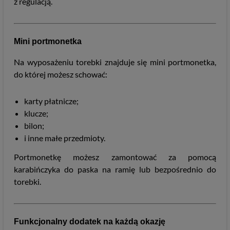
z regulacją.
Mini portmonetka
Na wyposażeniu torebki znajduje się mini portmonetka,
do której możesz schować:
karty płatnicze;
klucze;
bilon;
i inne małe przedmioty.
Portmonetkę możesz zamontować za pomocą
karabińczyka do paska na ramię lub bezpośrednio do
torebki.
Funkcjonalny dodatek na każdą okazję