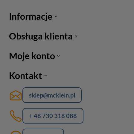
Informacje
Obsługa klienta
Moje konto
Kontakt
sklep@mcklein.pl
+ 48 730 318 088