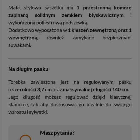
Mała, stylowa saszetka ma
1 przestronną
komorę
zapinaną solidnym zamkiem błyskawicznym
i
wykończoną poliestrową podszewką.
Dodatkowo wyposażona w
1 kieszeń zewnętrzną oraz 1
wewnętrzną,
również zamykane bezpiecznymi
suwakami
.
Na długim pasku
Torebka zawieszona jest na regulowanym pasku
o
szerokości 3,7 cm
oraz
maksymalnej długości 140 cm.
Jego długość możesz regulować dzięki klasycznej
klamerce, tak aby dostosować go idealnie do swojego
wzrostu i sylwetki.
Masz pytania?