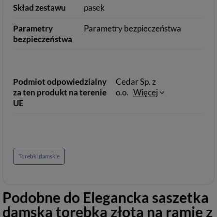
Skład zestawu
pasek
Parametry
Parametry bezpieczeństwa
bezpieczeństwa
Podmiot odpowiedzialny
Cedar Sp. z
za ten produkt na terenie
o.o.
Więcej
UE
Torebki damskie
Podobne do
Elegancka saszetka
damska torebka złota na ramię z