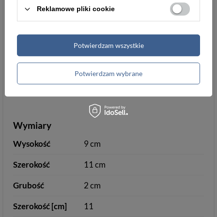
Reklamowe pliki cookie
Informacje dodatkowe
Potwierdzam wszystkie
Pudełko
tak
Dowód
nie mieści
Potwierdzam wybrane
rejestracyjny
Wymiary
Wysokość
9 cm
Szerokość
11 cm
Grubość
2 cm
Szerokość [cm]
11