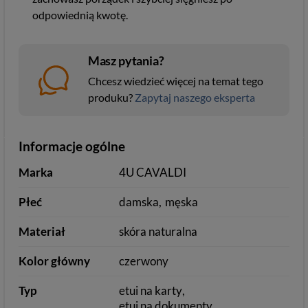
odpowiednią kwotę.
Masz pytania?
Chcesz wiedzieć więcej na temat tego
produku?
Zapytaj naszego eksperta
Informacje ogólne
Marka
4U CAVALDI
Płeć
damska
męska
Materiał
skóra naturalna
Kolor główny
czerwony
Typ
etui na karty
etui na dokumenty