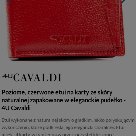
Poziome, czerwone etui na karty ze skóry
naturalnej zapakowane w eleganckie pudełko -
4U Cavaldi
Etui wykonane z naturalnej skóry o gładkim, lekko połyskującym
wykończeniu, które podkreśla jego elegancki charakter. Etui
mieści 4 karty, w tym jedną w przezroczystej kieszonce.