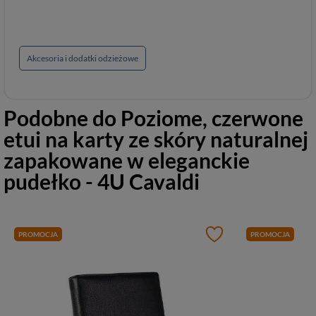
Akcesoria i dodatki odzieżowe
Podobne do
Poziome, czerwone
etui na karty ze skóry naturalnej
zapakowane w eleganckie
pudełko - 4U Cavaldi
PROMOCJA
PROMOCJA