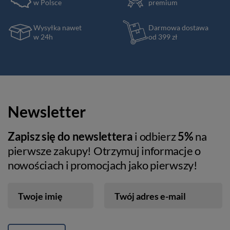
w Polsce
premium
Wysyłka nawet
Darmowa dostawa
w 24h
od 399 zł
Newsletter
Zapisz się do newslettera
i odbierz
5%
na
pierwsze zakupy! Otrzymuj informacje o
nowościach i promocjach jako pierwszy!
Twoje imię
Twój adres e-mail