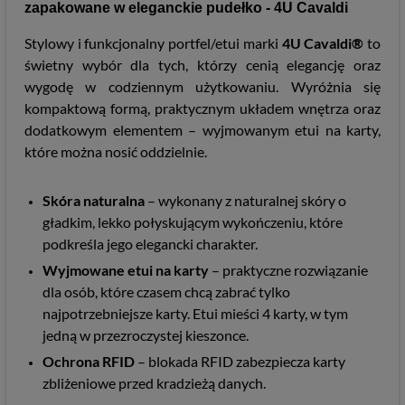
zapakowane w eleganckie pudełko - 4U Cavaldi
Stylowy i funkcjonalny portfel/etui marki
4U Cavaldi®
to
świetny wybór dla tych, którzy cenią elegancję oraz
wygodę w codziennym użytkowaniu. Wyróżnia się
kompaktową formą, praktycznym układem wnętrza oraz
dodatkowym elementem – wyjmowanym etui na karty,
które można nosić oddzielnie.
Skóra naturalna
– wykonany z naturalnej skóry o
gładkim, lekko połyskującym wykończeniu, które
podkreśla jego elegancki charakter.
Wyjmowane etui na karty
– praktyczne rozwiązanie
dla osób, które czasem chcą zabrać tylko
najpotrzebniejsze karty. Etui mieści 4 karty, w tym
jedną w przezroczystej kieszonce.
Ochrona RFID
– blokada RFID zabezpiecza karty
zbliżeniowe przed kradzieżą danych.