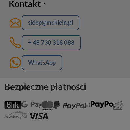
Kontakt
sklep@mcklein.pl
+ 48 730 318 088
WhatsApp
Bezpieczne płatności