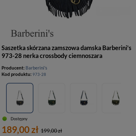
Saszetka skórzana zamszowa damska Barberini's
973-28 nerka crossbody ciemnoszara
Producent:
Barberini's
Kod produktu:
973-28
Dostępny
189,00 zł
199,00 zł