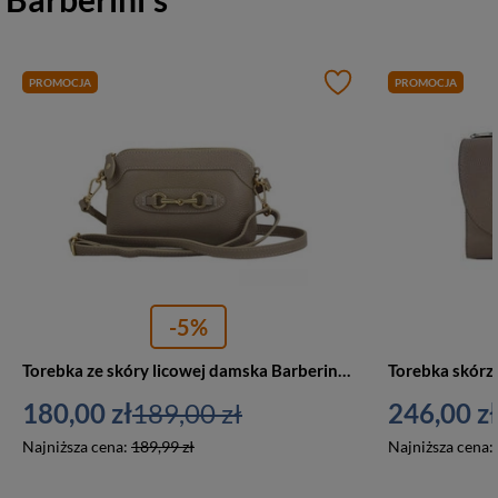
PROMOCJA
PROMOCJA
-5%
Torebka ze skóry licowej damska Barberini's 967-2 listonoszka wizytowa mała beżowa
180,00 zł
189,00 zł
246,00 zł
Najniższa cena:
189,99 zł
Najniższa cena: