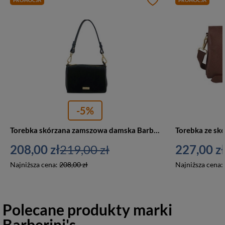
-5%
Torebka skórzana zamszowa damska Barberini's 1001-1 listonoszka mała czarna
208,00 zł
219,00 zł
227,00 zł
Najniższa cena:
208,00 zł
Najniższa cena:
Polecane produkty marki
Barberini's