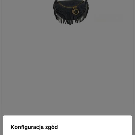
Konfiguracja zgód