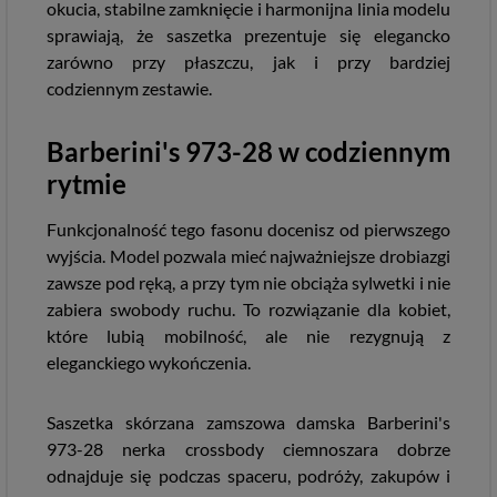
okucia, stabilne zamknięcie i harmonijna linia modelu
sprawiają, że saszetka prezentuje się elegancko
zarówno przy płaszczu, jak i przy bardziej
codziennym zestawie.
Barberini's 973-28 w codziennym
rytmie
Funkcjonalność tego fasonu docenisz od pierwszego
wyjścia. Model pozwala mieć najważniejsze drobiazgi
zawsze pod ręką, a przy tym nie obciąża sylwetki i nie
zabiera swobody ruchu. To rozwiązanie dla kobiet,
które lubią mobilność, ale nie rezygnują z
eleganckiego wykończenia.
Saszetka skórzana zamszowa damska Barberini's
973-28 nerka crossbody ciemnoszara dobrze
odnajduje się podczas spaceru, podróży, zakupów i