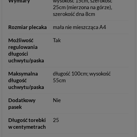
Wymiary
wysokość 15cm, szerokość
25cm (mierzona na górze),
szerokość dna 8cm
Rozmiar plecaka
mała nie mieszcząca A4
Możliwość
Tak
regulowania
długości
uchwytu/paska
Maksymalna
długość 100cm; wysokość
długość
55cm
uchwytu/paska
Dodatkowy
Nie
pasek
Długość torebki
25
w centymetrach