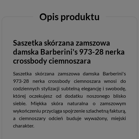
Opis produktu
Saszetka skórzana zamszowa
damska Barberini's 973-28 nerka
crossbody ciemnoszara
Saszetka skórzana zamszowa damska Barberini's
973-28 nerka crossbody ciemnoszara wnosi do
codziennych stylizacji subtelną elegancję i swobodę,
której oczekujesz od dodatku noszonego blisko
siebie. Miękka skóra naturalna o zamszowym
wykończeniu przyciąga spojrzenie szlachetną fakturą,
a ciemnoszary odcień buduje wyważony, miejski
charakter.