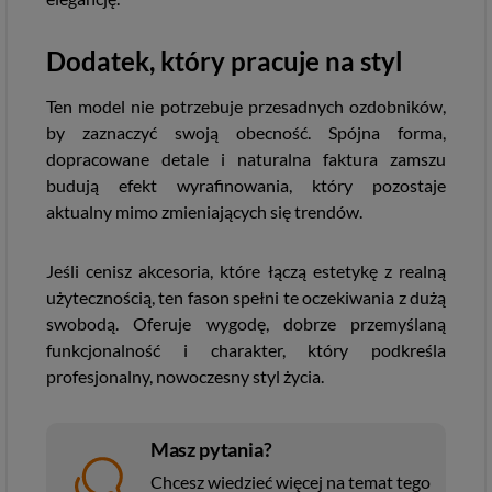
Dodatek, który pracuje na styl
Ten model nie potrzebuje przesadnych ozdobników,
by zaznaczyć swoją obecność. Spójna forma,
dopracowane detale i naturalna faktura zamszu
budują efekt wyrafinowania, który pozostaje
aktualny mimo zmieniających się trendów.
Jeśli cenisz akcesoria, które łączą estetykę z realną
użytecznością, ten fason spełni te oczekiwania z dużą
swobodą. Oferuje wygodę, dobrze przemyślaną
funkcjonalność i charakter, który podkreśla
profesjonalny, nowoczesny styl życia.
Masz pytania?
Chcesz wiedzieć więcej na temat tego