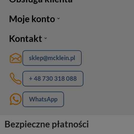
Moje konto
Kontakt
sklep@mcklein.pl
+ 48 730 318 088
WhatsApp
Bezpieczne płatności