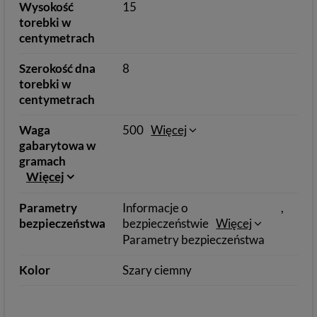
Wysokość
15
torebki w
centymetrach
Szerokość dna
8
torebki w
centymetrach
Waga
500
Więcej
gabarytowa w
gramach
Więcej
Parametry
Informacje o
bezpieczeństwa
bezpieczeństwie
Więcej
Parametry bezpieczeństwa
Kolor
Szary ciemny