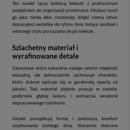
Ten model łączy kobiecą lekkość z praktycznym
podejściem do organizacji przestrzeni. Możesz nosić
go jako nerkę albo crossbody, dzięki czemu łatwo
dopasujesz saszetkę do rytmu dnia, tempa spotkań i
własnego stylu poruszania się po mieście.
Szlachetny materiał i
wyrafinowane detale
Zamszowa skóra naturalna nadaje całości miękkość
wizualną, ale jednocześnie zachowuje charakter,
który dobrze wpisuje się w garderobę opartą na
jakości. Taki materiał pięknie pracuje w świetle,
podkreśla głębię koloru i wzmacnia wrażenie
dopracowanego rzemiosła.
Detale porządkują formę i podnoszą komfort
użytkowania każdego dnia. Starannie dobrane