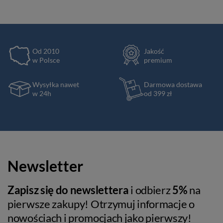
Od 2010
Jakość
w Polsce
premium
Wysyłka nawet
Darmowa dostawa
w 24h
od 399 zł
Newsletter
Zapisz się do newslettera
i odbierz
5%
na
pierwsze zakupy! Otrzymuj informacje o
nowościach i promocjach jako pierwszy!