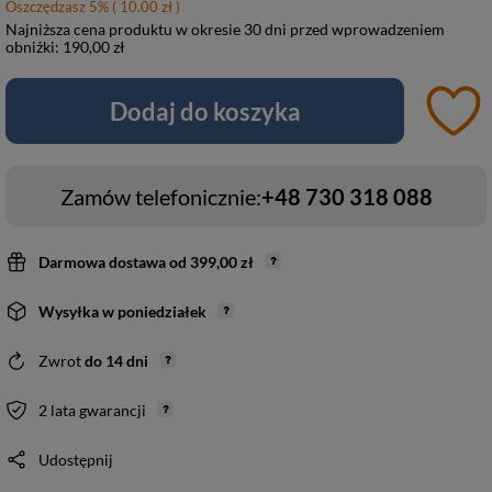
Oszczędzasz
5
%
( 10.00 zł )
Najniższa cena produktu w okresie 30 dni przed wprowadzeniem
obniżki:
190,00 zł
Dodaj do koszyka
Zamów telefonicznie:
+48 730 318 088
Darmowa dostawa
od
399,00 zł
Wysyłka
w poniedziałek
Zwrot
do
14
dni
2 lata gwarancji
Udostępnij