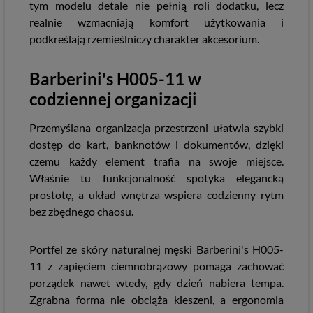
tym modelu detale nie pełnią roli dodatku, lecz
realnie wzmacniają komfort użytkowania i
podkreślają rzemieślniczy charakter akcesorium.
Barberini's H005-11 w
codziennej organizacji
Przemyślana organizacja przestrzeni ułatwia szybki
dostęp do kart, banknotów i dokumentów, dzięki
czemu każdy element trafia na swoje miejsce.
Właśnie tu funkcjonalność spotyka elegancką
prostotę, a układ wnętrza wspiera codzienny rytm
bez zbędnego chaosu.
Portfel ze skóry naturalnej męski Barberini's H005-
11 z zapięciem ciemnobrązowy pomaga zachować
porządek nawet wtedy, gdy dzień nabiera tempa.
Zgrabna forma nie obciąża kieszeni, a ergonomia