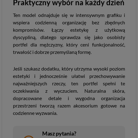
Praktyczny wybór na każdy dzień
Ten model odnajduje się w intensywnym grafiku i
wspiera codzienną organizację bez zbędnych
kompromisów. Łączy estetykę z użytkową
dyscypliną, dlatego sprawdza się jako osobisty
portfel dla mężczyzny, który ceni funkcjonalność,
trwałość i dobrze przemyślaną formę.
Jeśli szukasz dodatku, który utrzyma wysoki poziom
estetyki i jednocześnie ułatwi przechowywanie
najważniejszych rzeczy, ten portfel spełni te
oczekiwania z wyczuciem. Naturalna skóra,
dopracowane detale i wygodna organizacja
przestrzeni tworzą razem akcesorium gotowe na
codzienne wyzwania.
Masz pytania?