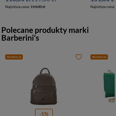
Najniższa cena:
114,00 zł
Najniższa cena:
Polecane produkty marki
Barberini's
PROMOCJA
PROMOCJA
-5%