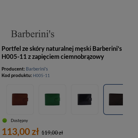
Portfel ze skóry naturalnej męski Barberini's
H005-11 z zapięciem ciemnobrązowy
Producent:
Barberini's
Kod produktu:
H005-11
Dostępny
113,00 zł
119,00 zł