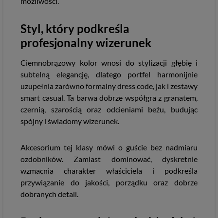
możliwości.
Styl, który podkreśla
profesjonalny wizerunek
Ciemnobrązowy kolor wnosi do stylizacji głębię i
subtelną elegancję, dlatego portfel harmonijnie
uzupełnia zarówno formalny dress code, jak i zestawy
smart casual. Ta barwa dobrze współgra z granatem,
czernią, szarością oraz odcieniami beżu, budując
spójny i świadomy wizerunek.
Akcesorium tej klasy mówi o guście bez nadmiaru
ozdobników. Zamiast dominować, dyskretnie
wzmacnia charakter właściciela i podkreśla
przywiązanie do jakości, porządku oraz dobrze
dobranych detali.