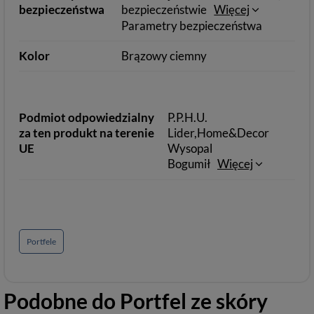
bezpieczeństwa
bezpieczeństwie
Więcej
Parametry bezpieczeństwa
Kolor
Brązowy ciemny
Podmiot odpowiedzialny
P.P.H.U.
za ten produkt na terenie
Lider,Home&Decor
UE
Wysopal
Bogumił
Więcej
Portfele
Podobne do
Portfel ze skóry