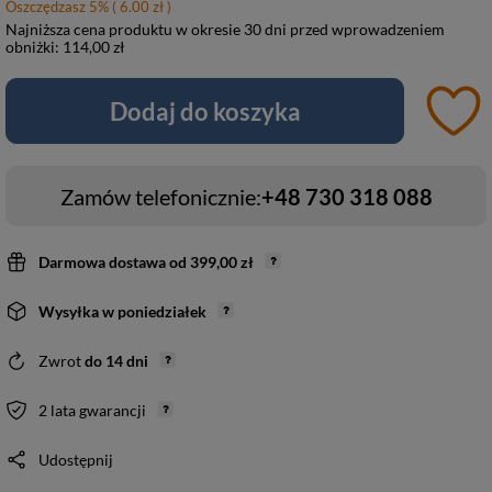
Oszczędzasz
5
%
( 6.00 zł )
Najniższa cena produktu w okresie 30 dni przed wprowadzeniem
obniżki:
114,00 zł
Dodaj do koszyka
Zamów telefonicznie:
+48 730 318 088
Darmowa dostawa
od
399,00 zł
Wysyłka
w poniedziałek
Zwrot
do
14
dni
2 lata gwarancji
Udostępnij