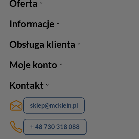
Oferta
Informacje
Obsługa klienta
Moje konto
Kontakt
sklep@mcklein.pl
+ 48 730 318 088