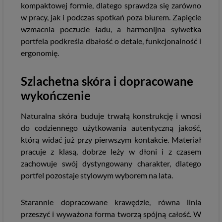
kompaktowej formie, dlatego sprawdza się zarówno
w pracy, jak i podczas spotkań poza biurem. Zapięcie
wzmacnia poczucie ładu, a harmonijna sylwetka
portfela podkreśla dbałość o detale, funkcjonalność i
ergonomię.
Szlachetna skóra i dopracowane
wykończenie
Naturalna skóra buduje trwałą konstrukcję i wnosi
do codziennego użytkowania autentyczną jakość,
którą widać już przy pierwszym kontakcie. Materiał
pracuje z klasą, dobrze leży w dłoni i z czasem
zachowuje swój dystyngowany charakter, dlatego
portfel pozostaje stylowym wyborem na lata.
Starannie dopracowane krawędzie, równa linia
przeszyć i wyważona forma tworzą spójną całość. W