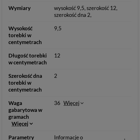
Wymiary
wysokość 9,5, szerokość 12,
szerokość dna 2,
Wysokość
9,5
torebki w
centymetrach
Długość torebki
12
w centymetrach
Szerokość dna
2
torebki w
centymetrach
Waga
36
Więcej
gabarytowa w
gramach
Więcej
Parametry
Informacje o