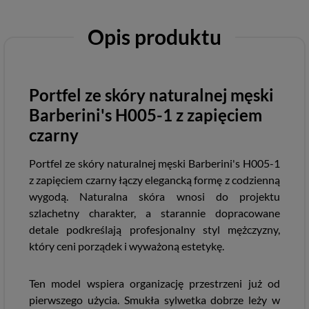
Opis produktu
Portfel ze skóry naturalnej męski
Barberini's H005-1 z zapięciem
czarny
Portfel ze skóry naturalnej męski Barberini's H005-1
z zapięciem czarny łączy elegancką formę z codzienną
wygodą. Naturalna skóra wnosi do projektu
szlachetny charakter, a starannie dopracowane
detale podkreślają profesjonalny styl mężczyzny,
który ceni porządek i wyważoną estetykę.
Ten model wspiera organizację przestrzeni już od
pierwszego użycia. Smukła sylwetka dobrze leży w