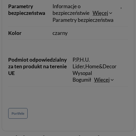
Parametry
Informacje o
bezpieczeństwa
bezpieczeństwie
Więcej
Parametry bezpieczeństwa
Kolor
czarny
Podmiot odpowiedzialny
P.P.H.U.
za ten produkt na terenie
Lider,Home&Decor
UE
Wysopal
Bogumił
Więcej
Portfele