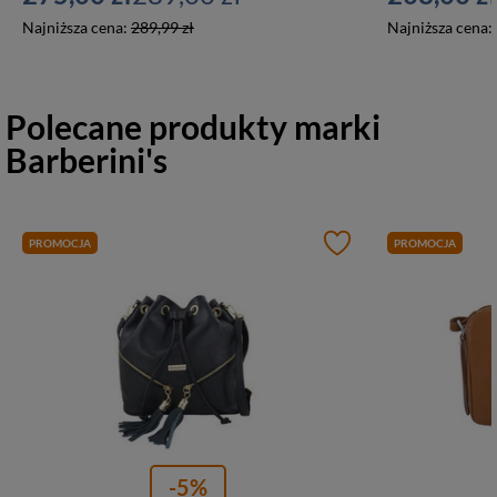
Najniższa cena:
289,99 zł
Najniższa cena:
Polecane produkty marki
Barberini's
PROMOCJA
PROMOCJA
-5%