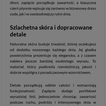
dłoni, zapięcie porządkuje zawartość, a klasyczna
czerń płynnie wpisuje się zarówno w biznesowy dress
code, jak i w swobodniejszy rytm dnia.
Szlachetna skóra i dopracowane
detale
Naturalna skóra buduje trwałość, której oczekujesz
od dodatku noszonego każdego dnia. Jej gładka
powierzchnia prezentuje się elegancko, a z czasem
nabiera jeszcze bardziej osobistego wyrazu. To
materiał, który podkreśla rzemieślniczą jakość i
dobrze współgra z ponadczasowym wzornictwem.
Detale porządkują odbiór całości i wzmacniają
funkcjonalność. Zapięcie dodaje portfelowi
wyrazistej linii, jednocześnie chroniąc zawartość
podczas ruchu, podróży i intensywnego dnia w