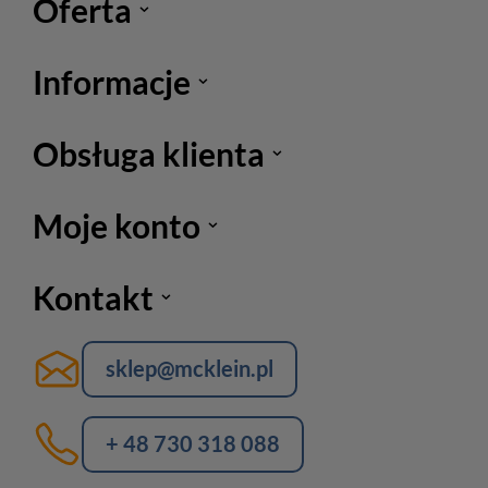
Oferta
Informacje
Obsługa klienta
Moje konto
Kontakt
sklep@mcklein.pl
+ 48 730 318 088