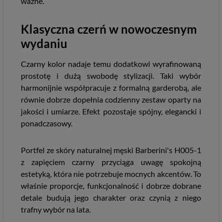
ważne.
Klasyczna czerń w nowoczesnym
wydaniu
Czarny kolor nadaje temu dodatkowi wyrafinowaną
prostotę i dużą swobodę stylizacji. Taki wybór
harmonijnie współpracuje z formalną garderobą, ale
równie dobrze dopełnia codzienny zestaw oparty na
jakości i umiarze. Efekt pozostaje spójny, elegancki i
ponadczasowy.
Portfel ze skóry naturalnej męski Barberini's H005-1
z zapięciem czarny przyciąga uwagę spokojną
estetyką, która nie potrzebuje mocnych akcentów. To
właśnie proporcje, funkcjonalność i dobrze dobrane
detale budują jego charakter oraz czynią z niego
trafny wybór na lata.