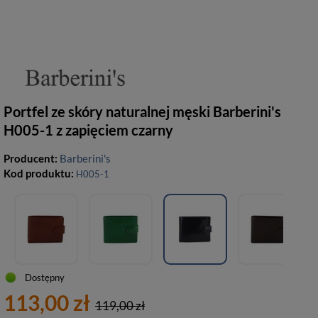
Portfel ze skóry naturalnej męski Barberini's
H005-1 z zapięciem czarny
Producent:
Barberini's
Kod produktu:
H005-1
Dostępny
113,00 zł
119,00 zł