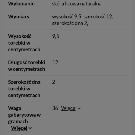
Wykonanie
skóra licowa naturalna
Wymiary
wysokość 9,5, szerokość 12,
szerokość dna 2,
Wysokość
9,5
torebki w
centymetrach
Długość torebki
12
w centymetrach
Szerokość dna
2
torebki w
centymetrach
Waga
36
Więcej
gabarytowa w
gramach
Więcej