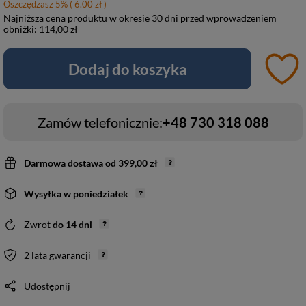
Oszczędzasz
5
%
( 6.00 zł )
Najniższa cena produktu w okresie 30 dni przed wprowadzeniem
obniżki:
114,00 zł
Dodaj do koszyka
Zamów telefonicznie:
+48 730 318 088
Darmowa dostawa
od
399,00 zł
Wysyłka
w poniedziałek
Zwrot
do
14
dni
2 lata gwarancji
Udostępnij