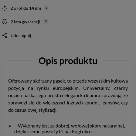
Zwrot
do
14
dni
2 lata gwarancji
Udostępnij
Opis produktu
Oferowany skórzany pasek, to przede wszystkim kultowa
pozycja na rynku europejskim. Uniwersalny, czarny
odcień paska, jego prosta i elegancka klamra sprawiają, że
sprawdzi się do większości luźnych spodni, jeansów, czy
do casualowej stylizacji.
Wykonany jest ze dobrej, wołowej skóry naturalnej,
dzięki czemu posłuży Ci na długi okres