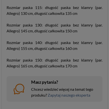
Rozmiar paska 115: długość paska bez klamry (par.
Allegro) 130 cm, długość całkowita 135 cm
Rozmiar paska 130: długość paska bez klamry (par.
Allegro) 145 cm, długość całkowita 150 cm
Rozmiar paska 140: długość paska bez klamry (par.
Allegro) 155 cm, długość całkowita 160 cm
Rozmiar paska 150: długość paska bez klamry (par.
Allegro) 165 cm, długość całkowita 170 cm
Masz pytania?
Chcesz wiedzieć więcej na temat tego
produku?
Zapytaj naszego eksperta