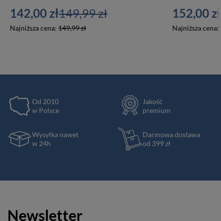
142,00 zł
149,99 zł
152,00 zł
Najniższa cena:
149,99 zł
Najniższa cena:
Od 2010
Jakość
w Polsce
premium
Wysyłka nawet
Darmowa dostawa
w 24h
od 399 zł
Newsletter