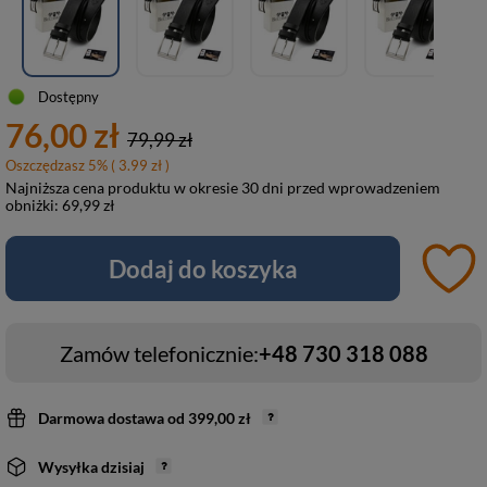
Dostępny
76,00 zł
79,99 zł
Oszczędzasz
5
%
( 3.99 zł )
Najniższa cena produktu w okresie 30 dni przed wprowadzeniem
obniżki:
69,99 zł
Dodaj do koszyka
Zamów telefonicznie:
+48 730 318 088
Darmowa dostawa
od
399,00 zł
Wysyłka
dzisiaj