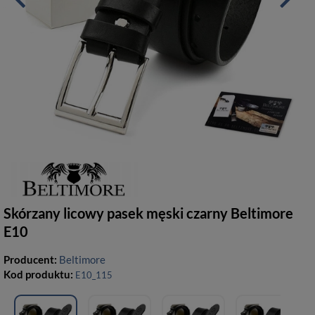
Skórzany licowy pasek męski czarny Beltimore
E10
Producent:
Beltimore
Kod produktu:
E10_115