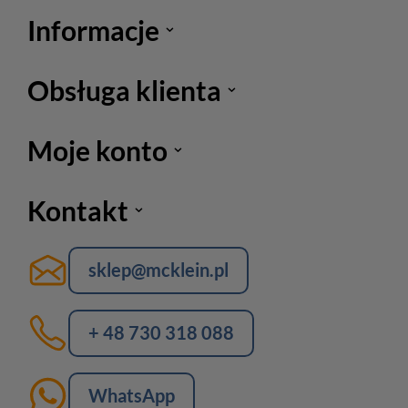
Informacje
Obsługa klienta
Moje konto
Kontakt
sklep@mcklein.pl
+ 48 730 318 088
WhatsApp