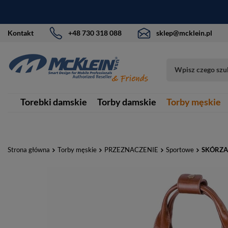
Kontakt
+48 730 318 088
sklep@mcklein.pl
Torebki damskie
Torby damskie
Torby męskie
Strona główna
Torby męskie
PRZEZNACZENIE
Sportowe
SKÓRZA