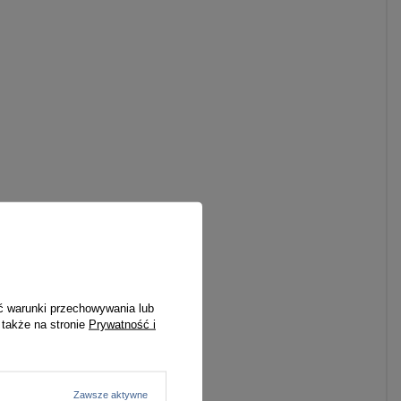
ć warunki przechowywania lub
 także na stronie
Prywatność i
Zawsze aktywne