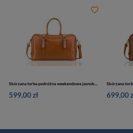
Skórzana torba podróżna weekendowa jasnobrązowa - Solier SL16 HAMILTON
599,00 zł
699,00 z