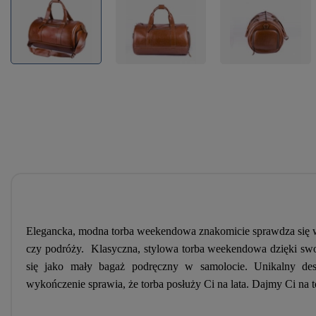
Elegancka, modna torba weekendowa znakomicie sprawdza się w
czy podróży. Klasyczna, stylowa torba weekendowa dzięki sw
się jako mały bagaż podręczny w samolocie. Unikalny des
wykończenie sprawia, że torba posłuży Ci na lata. Dajmy Ci na t