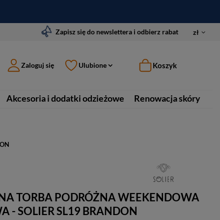
Zapisz się do newslettera i odbierz rabat
zł
Koszyk
Zaloguj się
Ulubione
Akcesoria i dodatki odzieżowe
Renowacja skóry
DON
NA TORBA PODRÓŻNA WEEKENDOWA
 - SOLIER SL19 BRANDON