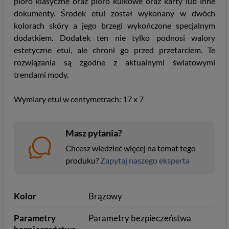
pióro klasyczne oraz pióro kulkowe oraz karty lub inne
dokumenty. Środek etui został wykonany w dwóch
kolorach skóry a jego brzegi wykończone specjalnym
dodatkiem. Dodatek ten nie tylko podnosi walory
estetyczne etui, ale chroni go przed przetarciem. Te
rozwiązania są zgodne z aktualnymi światowymi
trendami mody.
Wymiary etui w centymetrach: 17 x 7
Masz pytania?
Chcesz wiedzieć więcej na temat tego
produku?
Zapytaj naszego eksperta
Kolor
Brązowy
Parametry
Parametry bezpieczeństwa