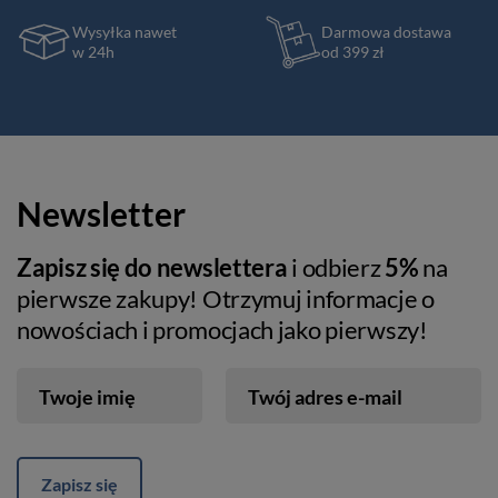
Wysyłka nawet
Darmowa dostawa
w 24h
od 399 zł
Newsletter
Zapisz się do newslettera
i odbierz
5%
na
pierwsze zakupy! Otrzymuj informacje o
nowościach i promocjach jako pierwszy!
Twoje imię
Twój adres e-mail
Zapisz się