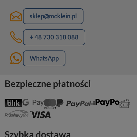
sklep@mcklein.pl
+ 48 730 318 088
WhatsApp
Bezpieczne płatności
Szybka dostawa