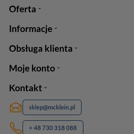
Oferta
Informacje
Obsługa klienta
Moje konto
Kontakt
sklep@mcklein.pl
+ 48 730 318 088