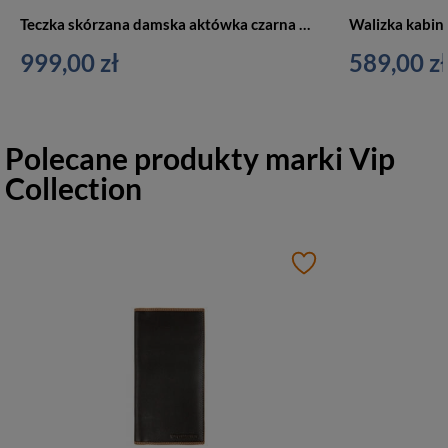
Teczka skórzana damska aktówka czarna Vip Collection Palermo 507 BL
999,00 zł
589,00 zł
Polecane produkty marki
Vip
Collection