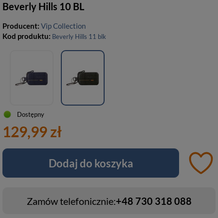
Beverly Hills 10 BL
Producent:
Vip Collection
Kod produktu:
Beverly Hills 11 blk
Dostępny
129,99 zł
Dodaj do koszyka
Zamów telefonicznie:
+48 730 318 088