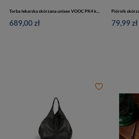
Torba lekarska skórzana unisex VOOC PK4 kuferek lekarski A4 burgundowa
689,00 zł
79,99 zł