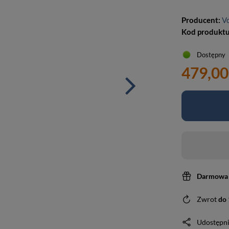
Producent:
V
Kod produkt
Dostępny
479,00
Darmowa 
Zwrot
do
Udostępni