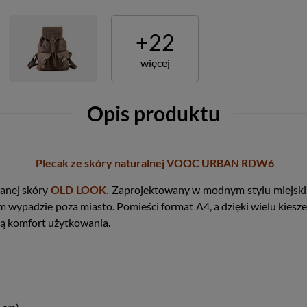
+
22
więcej
Opis produktu
Plecak ze skóry naturalnej VOOC URBAN RDW6
zanej skóry
OLD LOOK.
Zaprojektowany w modnym stylu miejskim
tkim wypadzie poza miasto. Pomieści format A4, a dzięki wielu kiesz
ją komfort użytkowania.