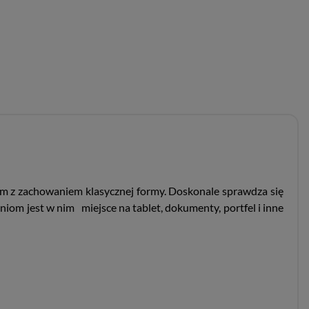
 z zachowaniem klasycznej formy. Doskonale sprawdza się
eniom jest w nim miejsce na tablet, dokumenty, portfel i inne