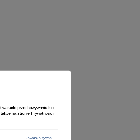
ć warunki przechowywania lub
 także na stronie
Prywatność i
Zawsze aktywne