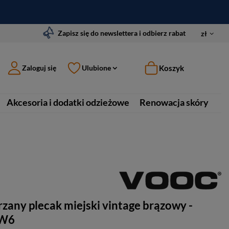
Zapisz się do newslettera i odbierz rabat
zł
Koszyk
Zaloguj się
Ulubione
Akcesoria i dodatki odzieżowe
Renowacja skóry
zany plecak miejski vintage brązowy -
DW6