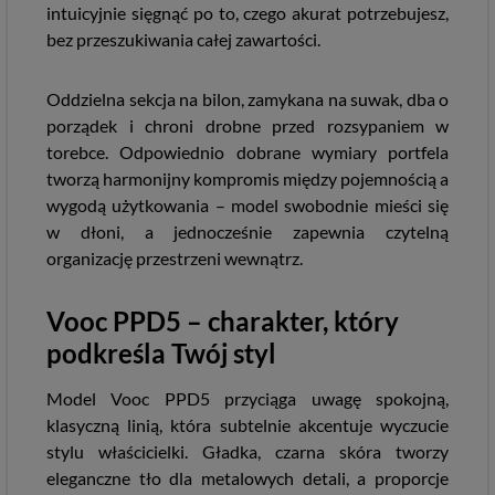
intuicyjnie sięgnąć po to, czego akurat potrzebujesz,
bez przeszukiwania całej zawartości.
Oddzielna sekcja na bilon, zamykana na suwak, dba o
porządek i chroni drobne przed rozsypaniem w
torebce. Odpowiednio dobrane wymiary portfela
tworzą harmonijny kompromis między pojemnością a
wygodą użytkowania – model swobodnie mieści się
w dłoni, a jednocześnie zapewnia czytelną
organizację przestrzeni wewnątrz.
Vooc PPD5 – charakter, który
podkreśla Twój styl
Model Vooc PPD5 przyciąga uwagę spokojną,
klasyczną linią, która subtelnie akcentuje wyczucie
stylu właścicielki. Gładka, czarna skóra tworzy
eleganczne tło dla metalowych detali, a proporcje