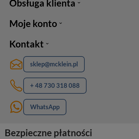
Obsługa klienta
Moje konto
Kontakt
sklep@mcklein.pl
+ 48 730 318 088
WhatsApp
Bezpieczne płatności