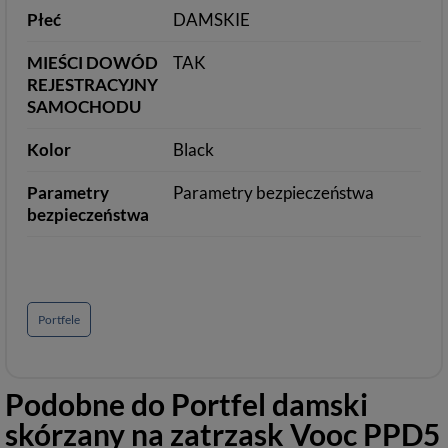
Płeć
DAMSKIE
MIEŚCI DOWÓD
TAK
REJESTRACYJNY
SAMOCHODU
Kolor
Black
Parametry
Parametry bezpieczeństwa
bezpieczeństwa
Portfele
Podobne do
Portfel damski
skórzany na zatrzask Vooc PPD5