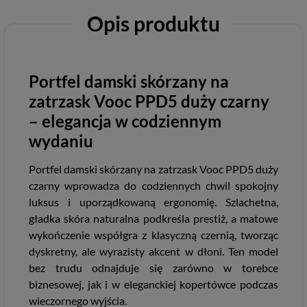
Opis produktu
Portfel damski skórzany na
zatrzask Vooc PPD5 duży czarny
– elegancja w codziennym
wydaniu
Portfel damski skórzany na zatrzask Vooc PPD5 duży
czarny wprowadza do codziennych chwil spokojny
luksus i uporządkowaną ergonomię. Szlachetna,
gładka skóra naturalna podkreśla prestiż, a matowe
wykończenie współgra z klasyczną czernią, tworząc
dyskretny, ale wyrazisty akcent w dłoni. Ten model
bez trudu odnajduje się zarówno w torebce
biznesowej, jak i w eleganckiej kopertówce podczas
wieczornego wyjścia.