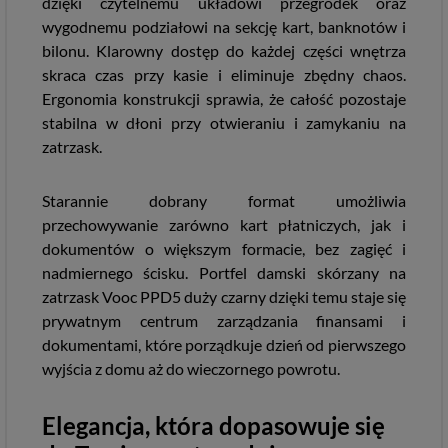
dzięki czytelnemu układowi przegródek oraz
wygodnemu podziałowi na sekcję kart, banknotów i
bilonu. Klarowny dostęp do każdej części wnętrza
skraca czas przy kasie i eliminuje zbędny chaos.
Ergonomia konstrukcji sprawia, że całość pozostaje
stabilna w dłoni przy otwieraniu i zamykaniu na
zatrzask.
Starannie dobrany format umożliwia
przechowywanie zarówno kart płatniczych, jak i
dokumentów o większym formacie, bez zagięć i
nadmiernego ścisku. Portfel damski skórzany na
zatrzask Vooc PPD5 duży czarny dzięki temu staje się
prywatnym centrum zarządzania finansami i
dokumentami, które porządkuje dzień od pierwszego
wyjścia z domu aż do wieczornego powrotu.
Elegancja, która dopasowuje się