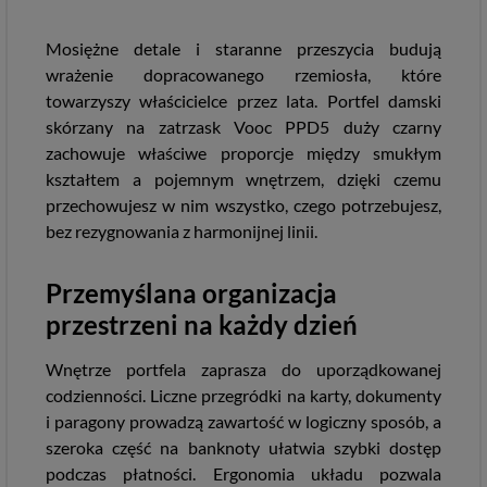
Mosiężne detale i staranne przeszycia budują
wrażenie dopracowanego rzemiosła, które
towarzyszy właścicielce przez lata. Portfel damski
skórzany na zatrzask Vooc PPD5 duży czarny
zachowuje właściwe proporcje między smukłym
kształtem a pojemnym wnętrzem, dzięki czemu
przechowujesz w nim wszystko, czego potrzebujesz,
bez rezygnowania z harmonijnej linii.
Przemyślana organizacja
przestrzeni na każdy dzień
Wnętrze portfela zaprasza do uporządkowanej
codzienności. Liczne przegródki na karty, dokumenty
i paragony prowadzą zawartość w logiczny sposób, a
szeroka część na banknoty ułatwia szybki dostęp
podczas płatności. Ergonomia układu pozwala