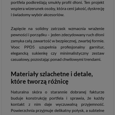
portfela podkreślają smukły profil dłoni. Ten projekt
wspiera wizerunek osoby, która ceni jakość, dyskrecję
i świadomy wybór akcesoriów.
Zapięcie na solidny zatrzask wzmacnia wrażenie
pewności i porządku – jeden zdecydowany ruch dłoni
zamyka całą zawartość w bezpiecznej, zwartej formie.
Vooc PPD5 uzupełnia profesjonalny garnitur,
elegancką sukienkę czy minimalistyczny zestaw
casualowy, pozostając ponad chwilowymi trendami.
Materiały szlachetne i detale,
które tworzą różnicę
Naturalna skóra o starannie dobranej fakturze
buduje konstrukcję portfela i sprawia, że każdy
kontakt z nim daje wyczuwalną przyjemność.
Powierzchnia przyjmuje delikatny połysk, a subtelne