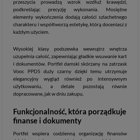
przeszycia prowadzą wzrok wzdłuż krawędzi,
podkreślając precyzję wykonania. Mosiężne
elementy wykończenia dodają całości szlachetnego
charakteru i współtworzą estetykę, którą doceniasz z
każdym użyciem.
Wysokiej klasy podszewka wewnątrz wnętrza
uzupełnia całość, zapewniając gładkie wsuwanie kart
i dokumentów. Portfel damski skórzany na zatrzask
Vooc PPD5 duży czarny dzięki temu utrzymuje
elegancyjny wygląd również po intensywnym
użytkowaniu, a detale pozostają równie
dopracowane, jak w dniu zakupu.
Funkcjonalność, która porządkuje
finanse i dokumenty
Portfel wspiera codzienną organizację finansów