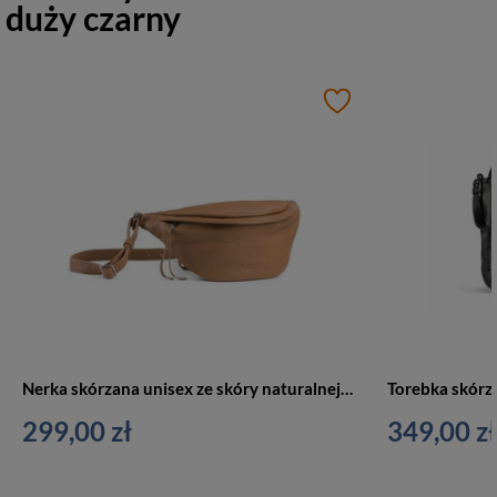
duży czarny
Nerka skórzana unisex ze skóry naturalnej VOOC EP19 crossbody camel brąz
299,00 zł
349,00 zł