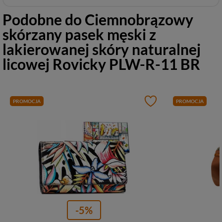
Podobne do
Ciemnobrązowy
skórzany pasek męski z
lakierowanej skóry naturalnej
licowej Rovicky PLW-R-11 BR
PROMOCJA
PROMOCJA
-5%