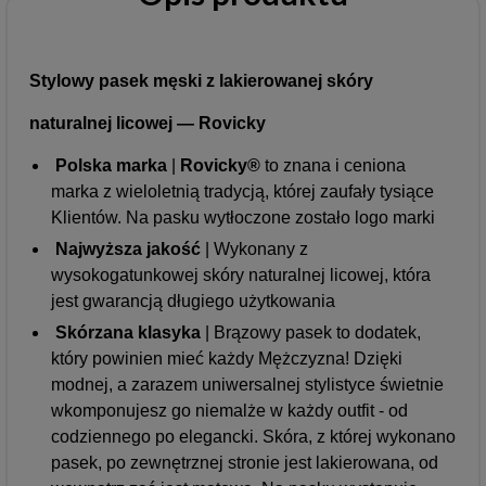
Stylowy pasek męski z lakierowanej skóry
naturalnej licowej — Rovicky
Polska marka
|
Rovicky®
to
znana i ceniona
marka z wieloletnią tradycją, której zaufały tysiące
Klientów. Na pasku wytłoczone zostało logo marki
Najwyższa jakość
| Wykonany z
wysokogatunkowej skóry naturalnej licowej, która
jest gwarancją długiego użytkowania
Skórzana klasyka
| Brązowy pasek to dodatek,
który powinien mieć każdy Mężczyzna! Dzięki
modnej, a zarazem uniwersalnej stylistyce świetnie
wkomponujesz go niemalże w każdy outfit - od
codziennego po elegancki. Skóra, z której wykonano
pasek, po zewnętrznej stronie jest lakierowana, od