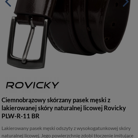
Ciemnobrązowy skórzany pasek męski z
lakierowanej skóry naturalnej licowej Rovicky
PLW-R-11 BR
Lakierowany pasek męski odszyty z wysokogatunkowej skóry
naturalnej licowej. Jego powierzchnię zdobi tłoczenie imitujące