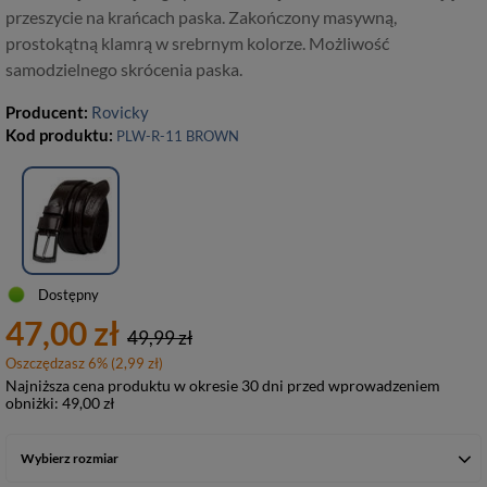
przeszycie na krańcach paska. Zakończony masywną,
prostokątną klamrą w srebrnym kolorze. Możliwość
samodzielnego skrócenia paska.
Producent:
Rovicky
Kod produktu:
PLW-R-11 BROWN
Dostępny
47,00 zł
49,99 zł
Oszczędzasz
6
%
(
2,99 zł
)
Najniższa cena produktu w okresie 30 dni przed wprowadzeniem
obniżki:
49,00 zł
Wybierz rozmiar