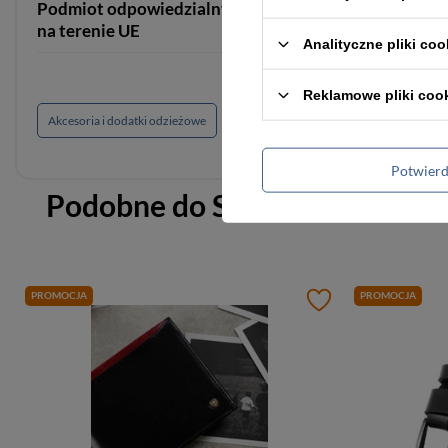
Podmiot odpowiedzialny za ten produkt
Cedar Sp. z
na terenie UE
Analityczne pliki coo
Reklamowe pliki coo
Akcesoria i dodatki odzieżowe
Potwier
Podobne do
Skórzany brelok 
PROMOCJA
PROMOCJA