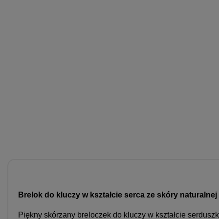
Brelok do kluczy w kształcie serca ze skóry naturalne
Piękny skórzany breloczek do kluczy w kształcie serdusz