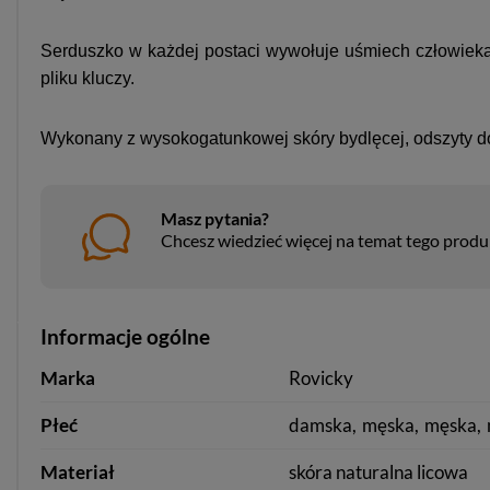
Serduszko w każdej postaci wywołuje uśmiech człowieka
pliku kluczy.
Wykonany z wysokogatunkowej skóry bydlęcej, odszyty dook
Masz pytania?
Chcesz wiedzieć więcej na temat tego prod
Informacje ogólne
Marka
Rovicky
Płeć
damska
męska
męska
Materiał
skóra naturalna licowa