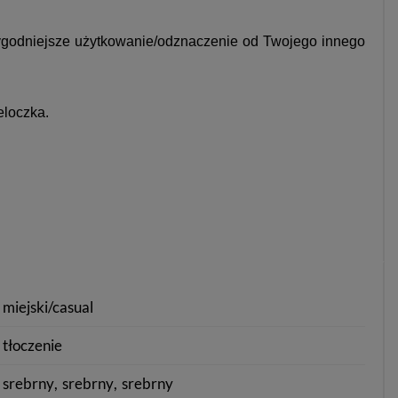
wygodniejsze użytkowanie/odznaczenie od Twojego innego
eloczka.
miejski/casual
tłoczenie
srebrny
srebrny
srebrny