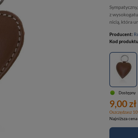
Sympatyczny,
z wysokogatu
nicią, która 
Producent:
R
Kod produkt
Dostępny
9,00 zł
Oszczędzasz
10
Najniższa cena