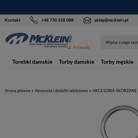
Kontakt
+48 730 318 088
sklep@mcklein.pl
Torebki damskie
Torby damskie
Torby męskie
Strona główna
Akcesoria i dodatki odzieżowe
AKCESORIA SKÓRZANE