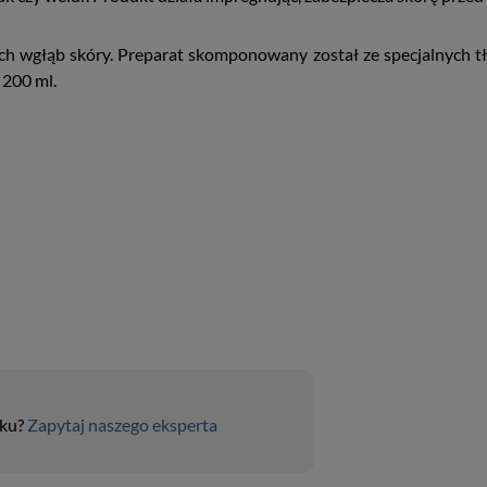
h wgłąb skóry. Preparat skomponowany został ze specjalnych tłu
 200 ml.
uku?
Zapytaj naszego eksperta