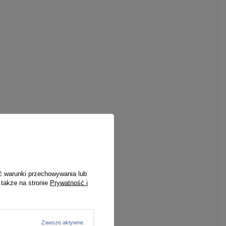
ć warunki przechowywania lub
 także na stronie
Prywatność i
Zawsze aktywne