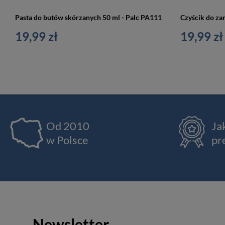
Pasta do butów skórzanych 50 ml - Palc PA111
19,99 zł
19,99 zł
Od 2010
Ja
w Polsce
pr
Newsletter