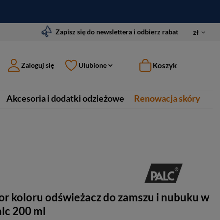
Zapisz się do newslettera i odbierz rabat
zł
Koszyk
Zaloguj się
Ulubione
Akcesoria i dodatki odzieżowe
Renowacja skóry
r koloru odświeżacz do zamszu i nubuku w
alc 200 ml