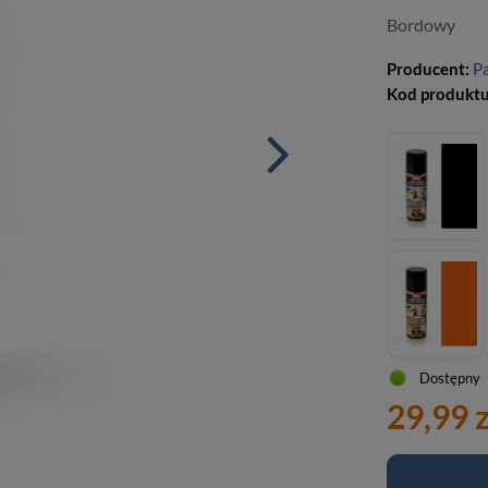
Bordowy
Producent:
P
Kod produkt
Dostępny
29,99 z