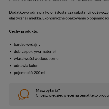
Dodatkowo odnawia kolor i dostarcza substancji odżywczyc
elastyczna i miękka. Ekonomiczne opakowanie o pojemności
Cechy produktu:
bardzo wydajny
dobrze pokrywa materiał
właściwości wodoodporne
odnawia kolor
pojemność: 200 ml
Masz pytania?
Chcesz wiedzieć więcej na temat tego prod