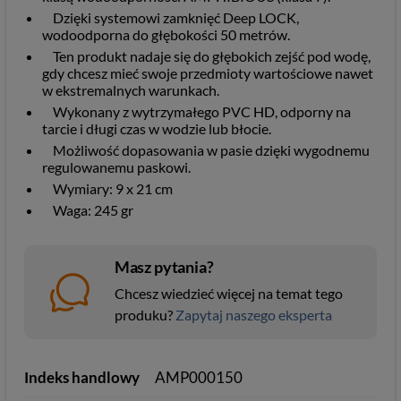
Dzięki systemowi zamknięć Deep LOCK,
wodoodporna do głębokości 50 metrów.
Ten produkt nadaje się do głębokich zejść pod wodę,
gdy chcesz mieć swoje przedmioty wartościowe nawet
w ekstremalnych warunkach.
Wykonany z wytrzymałego PVC HD, odporny na
tarcie i długi czas w wodzie lub błocie.
Możliwość dopasowania w pasie dzięki wygodnemu
regulowanemu paskowi.
Wymiary: 9 x 21 cm
Waga: 245 gr
Masz pytania?
Chcesz wiedzieć więcej na temat tego
produku?
Zapytaj naszego eksperta
Indeks handlowy
AMP000150