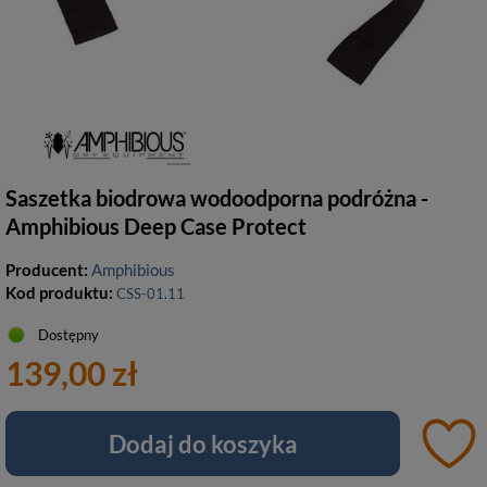
Saszetka biodrowa wodoodporna podróżna -
Amphibious Deep Case Protect
Producent:
Amphibious
Kod produktu:
CSS-01.11
Dostępny
139,00 zł
Dodaj do koszyka