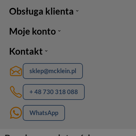
Obsługa klienta
Moje konto
Kontakt
sklep@mcklein.pl
+ 48 730 318 088
WhatsApp