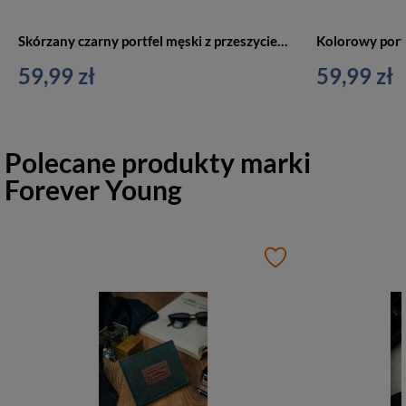
Skórzany czarny portfel męski z przeszyciem Forever Young N951-PVT BL
59,99 zł
59,99 zł
Polecane produkty marki
Forever Young