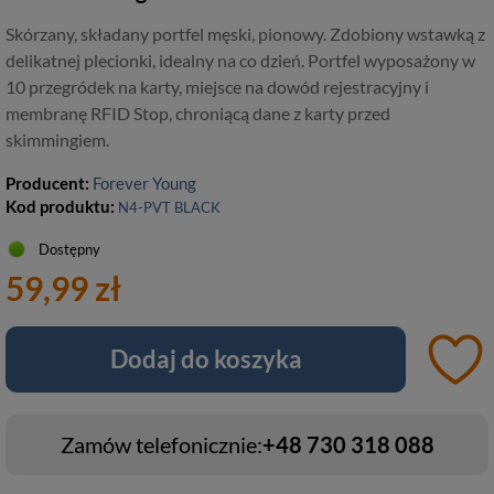
Skórzany, składany portfel męski, pionowy. Zdobiony wstawką z
delikatnej plecionki, idealny na co dzień. Portfel wyposażony w
10 przegródek na karty, miejsce na dowód rejestracyjny i
membranę RFID Stop, chroniącą dane z karty przed
skimmingiem.
Producent:
Forever Young
Kod produktu:
N4-PVT BLACK
Dostępny
59,99 zł
Dodaj do koszyka
Zamów telefonicznie:
+48 730 318 088