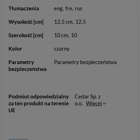
Tłumaczenia
eng
fre
rus
Wysokość [cm]
12,5 cm
12,5
Szerokość [cm]
10 cm
10
Kolor
czarny
Parametry
Parametry bezpieczeństwa
bezpieczeństwa
Podmiot odpowiedzialny
Cedar Sp. z
za ten produkt na terenie
o.o.
Więcej
UE