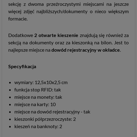
sekcję z dwoma przeźroczystymi miejscami na jeszcze
więcej zdjęć najbliższych/dokumenty o nieco większym
formacie.
Dodatkowe
2 otwarte kieszenie
znajdują się również za
sekcją na dokumenty oraz za kieszonką na bilon. Jest to
najlepsze miejsce na
dowód rejestracyjny w okładce
.
Specyfikacja
wymiary: 12,5x10x2,5 cm
funkcja stop RFID: tak
miejsce na monety: tak
miejsce na karty: 10
miejsce na dowód rejestracyjny - tak
kieszonki półprzezroczyste: 2
kieszeń na banknoty: 2