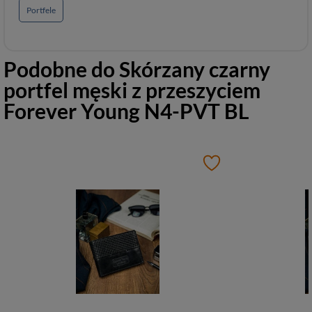
Portfele
Podobne do
Skórzany czarny
portfel męski z przeszyciem
Forever Young N4-PVT BL