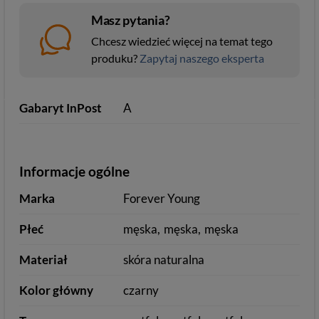
Masz pytania?
Chcesz wiedzieć więcej na temat tego
produku?
Zapytaj naszego eksperta
Gabaryt InPost
A
Informacje ogólne
Marka
Forever Young
Płeć
męska
męska
męska
Materiał
skóra naturalna
Kolor główny
czarny