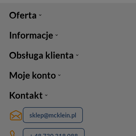
Oferta
Informacje
Obsługa klienta
Moje konto
Kontakt
sklep@mcklein.pl
+ 48 730 318 088